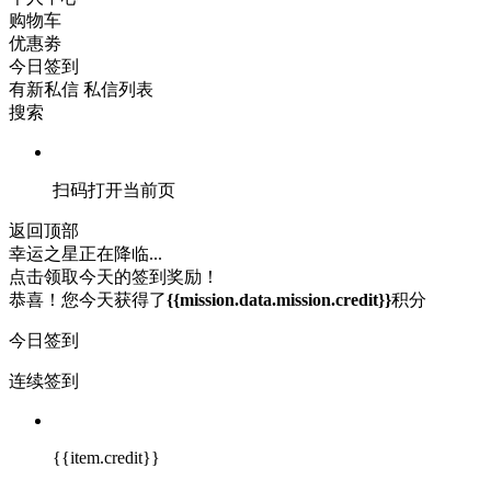
购物车
优惠劵
今日签到
有新私信
私信列表
搜索
扫码打开当前页
返回顶部
幸运之星正在降临...
点击领取今天的签到奖励！
恭喜！您今天获得了
{{mission.data.mission.credit}}
积分
今日签到
连续签到
{{item.credit}}