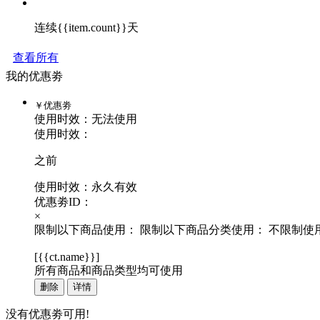
连续{{item.count}}天
查看所有
我的优惠劵
￥
优惠劵
使用时效：
无法使用
使用时效：
之前
使用时效：永久有效
优惠劵ID：
×
限制以下商品使用：
限制以下商品分类使用：
不限制使
[
{{ct.name}}
]
所有商品和商品类型均可使用
删除
详情
没有优惠劵可用!