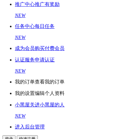
推广中心
推广有奖励
NEW
任务中心
每日任务
NEW
成为会员
购买付费会员
认证服务
申请认证
NEW
我的订单
查看我的订单
我的设置
编辑个人资料
小黑屋
关进小黑屋的人
NEW
进入后台管理
登录
快速注册