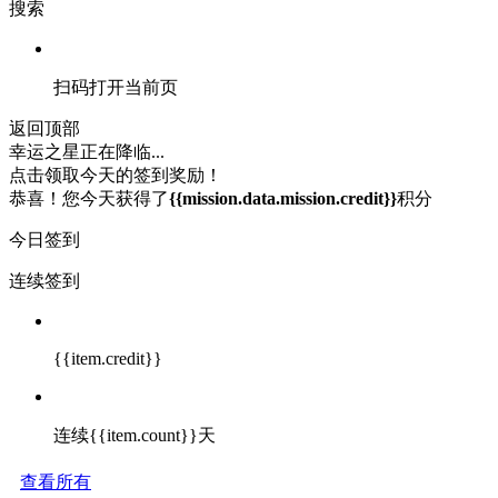
搜索
扫码打开当前页
返回顶部
幸运之星正在降临...
点击领取今天的签到奖励！
恭喜！您今天获得了
{{mission.data.mission.credit}}
积分
今日签到
连续签到
{{item.credit}}
连续{{item.count}}天
查看所有