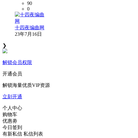
90
0
十四夜编曲网
23年7月16日
❯
解锁会员权限
开通会员
解锁海量优质VIP资源
立刻开通
个人中心
购物车
优惠劵
今日签到
有新私信
私信列表