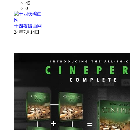
45
0
十四夜编曲网
24年7月14日