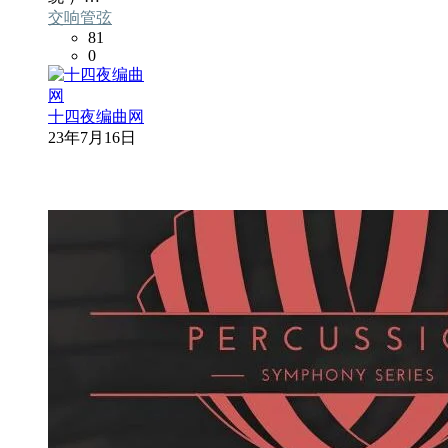
交响管弦
81
0
十四夜编曲网
23年7月16日