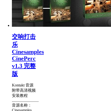
交响打击
乐
Cinesamples
CinePerc
v1.3 完整
版
Kontakt 音源
附带高清视频
安装教程
...........................
音源名称：
Cinesamples