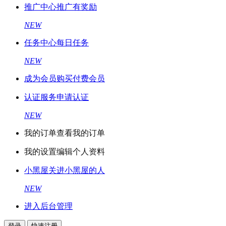
推广中心
推广有奖励
NEW
任务中心
每日任务
NEW
成为会员
购买付费会员
认证服务
申请认证
NEW
我的订单
查看我的订单
我的设置
编辑个人资料
小黑屋
关进小黑屋的人
NEW
进入后台管理
登录
快速注册