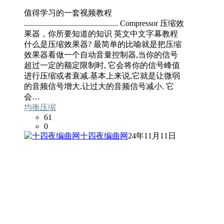
值得学习的一套视频教程
............................................... Compressor 压缩效
果器，你所要知道的知识 英文中文字幕教程
什么是压缩效果器? 最简单的比喻就是把压缩
效果器看做一个自动音量控制器,当你的信号
超过一定的额定限制时, 它会将你的信号峰值
进行压缩或者衰减.基本上来说,它就是让微弱
的音频信号增大,让过大的音频信号减小. 它
会…
均衡压缩
61
0
十四夜编曲网
24年11月11日