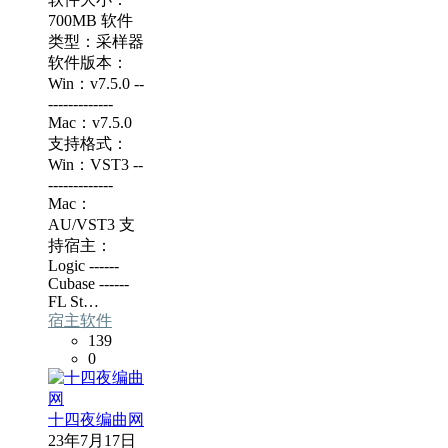
700MB 软件
类型：采样器
软件版本：
Win：v7.5.0 --
-------------
Mac：v7.5.0
支持格式：
Win：VST3 --
-------------
Mac：
AU/VST3 支
持宿主：
Logic ------
Cubase ------
FL St…
宿主软件
139
0
十四夜编曲网
23年7月17日