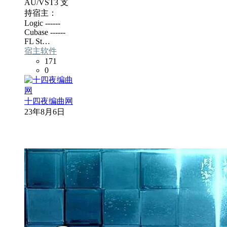
AU/VST3 支
持宿主：
Logic ------
Cubase ------
FL St…
宿主软件
171
0
十四夜编曲网
23年8月6日