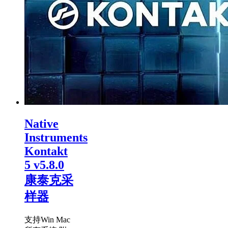
Native
Instruments
Kontakt
5 v5.8.0
康泰克采
样器
支持Win Mac