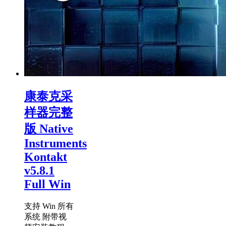
康泰克采
样器完整
版 Native
Instruments
Kontakt
v5.8.1
Full Win
支持 Win 所有
系统 附带视