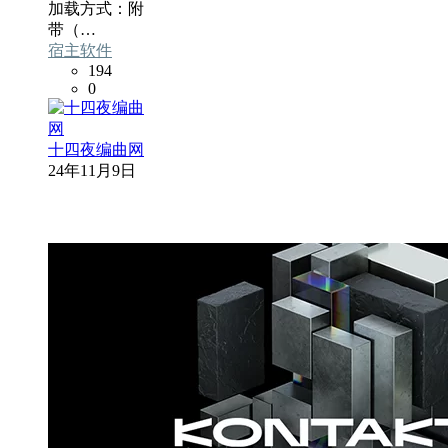
加载方式：附
带（…
宿主软件
194
0
十四夜编曲网
24年11月9日