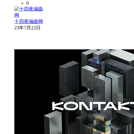
0
十四夜编曲网
23年7月22日