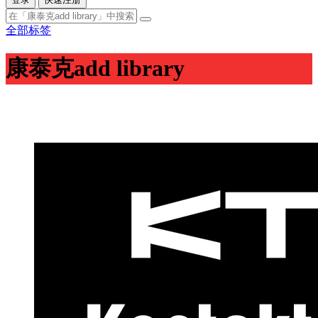
全部标签
康泰克add library