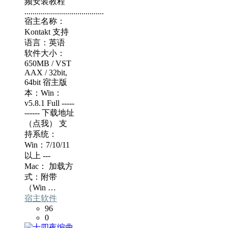
频安装教程
.......................................
宿主名称：
Kontakt 支持
语言：英语
软件大小：
650MB / VST
AAX / 32bit,
64bit 宿主版
本：Win：
v5.8.1 Full -----
------ 下载地址
（点我） 支
持系统：
Win：7/10/11
以上 ---
Mac： 加载方
式：附带
（Win …
宿主软件
96
0