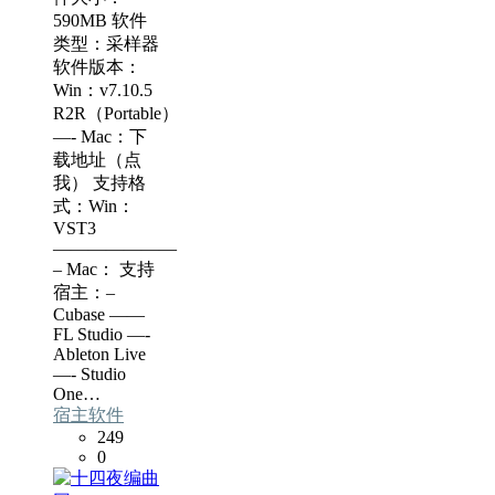
590MB 软件
类型：采样器
软件版本：
Win：v7.10.5
R2R（Portable）
—- Mac：下
载地址（点
我） 支持格
式：Win：
VST3
———————
– Mac： 支持
宿主：–
Cubase ——
FL Studio —-
Ableton Live
—- Studio
One…
宿主软件
249
0