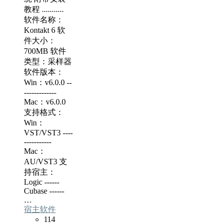
教程 ...........
软件名称：
Kontakt 6 软
件大小：
700MB 软件
类型：采样器
软件版本：
Win：v6.0.0 --
-------------
Mac：v6.0.0
支持格式：
Win：
VST/VST3 ----
-----------
Mac：
AU/VST3 支
持宿主：
Logic ------
Cubase ------
…
宿主软件
114