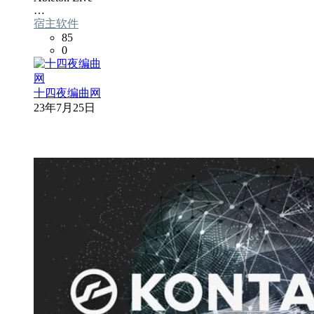
…
宿主软件
85
0
十四夜编曲网
23年7月25日