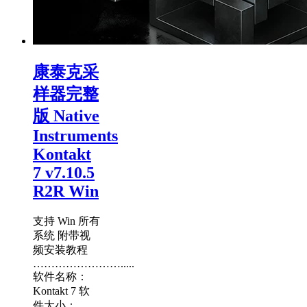
康泰克采
样器完整
版 Native
Instruments
Kontakt
7 v7.10.5
R2R Win
支持 Win 所有
系统 附带视
频安装教程
…………………….....
软件名称：
Kontakt 7 软
件大小：