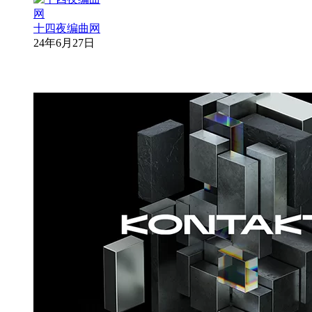
十四夜编曲网
24年6月27日