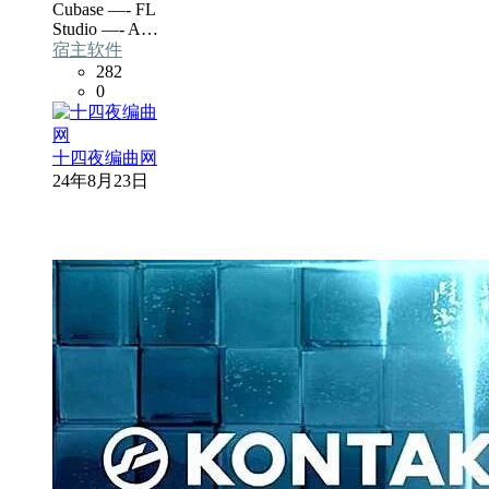
Cubase —- FL
Studio —- A…
宿主软件
282
0
十四夜编曲网
24年8月23日