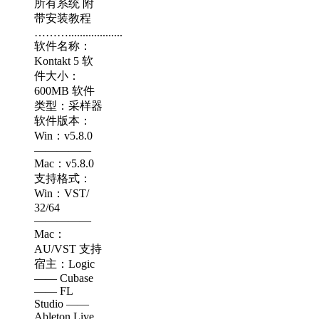
所有系统 附
带安装教程
………...................
软件名称：
Kontakt 5 软
件大小：
600MB 软件
类型：采样器
软件版本：
Win：v5.8.0
—————
Mac：v5.8.0
支持格式：
Win：VST/
32/64
—————
Mac：
AU/VST 支持
宿主：Logic
—— Cubase
—— FL
Studio ——
Ableton Live