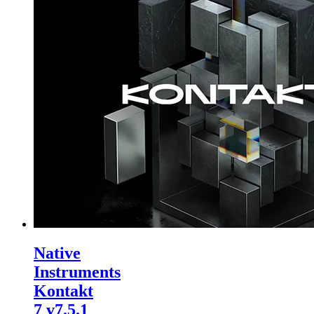
Native
Instruments
Kontakt
7 v7.5.1