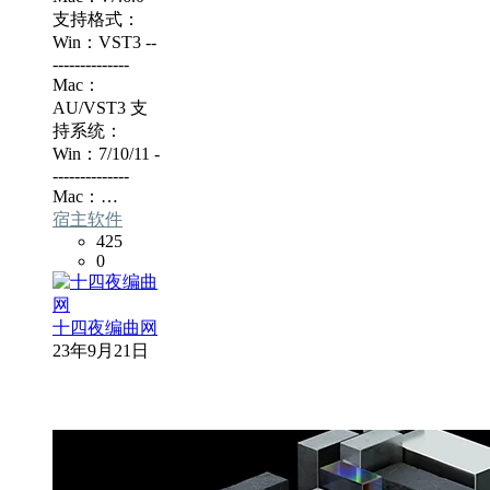
支持格式：
Win：VST3 --
--------------
Mac：
AU/VST3 支
持系统：
Win：7/10/11 -
--------------
Mac：…
宿主软件
425
0
十四夜编曲网
23年9月21日