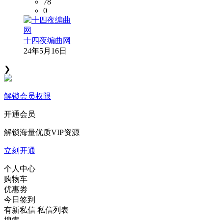
78
0
十四夜编曲网
24年5月16日
❯
解锁会员权限
开通会员
解锁海量优质VIP资源
立刻开通
个人中心
购物车
优惠劵
今日签到
有新私信
私信列表