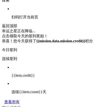
搜索
扫码打开当前页
返回顶部
幸运之星正在降临...
点击领取今天的签到奖励！
恭喜！您今天获得了
{{mission.data.mission.credit}}
积分
今日签到
连续签到
{{item.credit}}
连续{{item.count}}天
查看所有