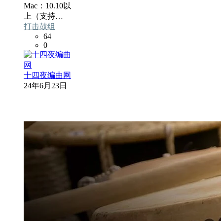
Mac：10.10以
上（支持…
打击鼓组
64
0
十四夜编曲网
24年6月23日