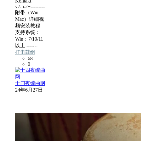
Kontakt
v7.5.2+---------
附带（Win
Mac）详细视
频安装教程
支持系统：
Win：7/10/11
以上 ----…
打击鼓组
68
0
十四夜编曲网
24年6月27日