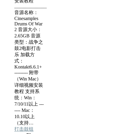
安装教程
...........................
音源名称：
Cinesamples
Drums Of War
2 音源大小：
2.65GB 音源
类型：战争之
鼓2电影打击
乐 加载方
式：
Kontakt6.6.1+
--------- 附带
（Win Mac）
详细视频安装
教程 支持系
统：Win：
7/10/11以上 ---
---- Mac：
10.10以上
（支持…
打击鼓组