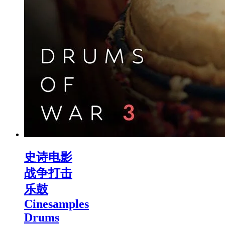
史诗电影
战争打击
乐鼓
Cinesamples
Drums