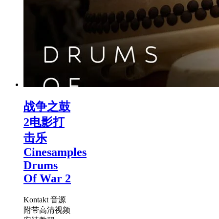
战争之鼓
2电影打
击乐
Cinesamples
Drums
Of War 2
Kontakt 音源
附带高清视频