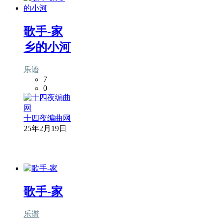
歌手-家
乡的小河
乐谱
7
0
十四夜编曲网
25年2月19日
歌手-家
乐谱