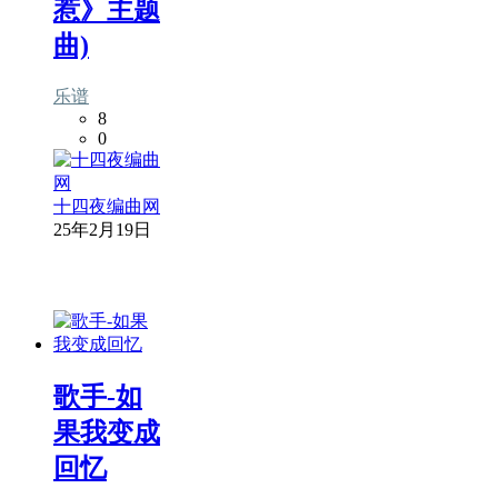
惹》主题
曲)
乐谱
8
0
十四夜编曲网
25年2月19日
歌手-如
果我变成
回忆