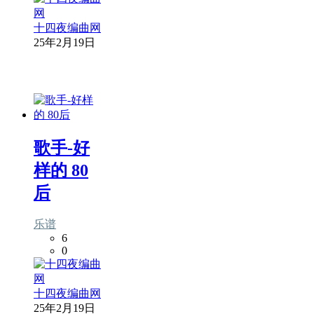
十四夜编曲网
25年2月19日
歌手-好
样的 80
后
乐谱
6
0
十四夜编曲网
25年2月19日