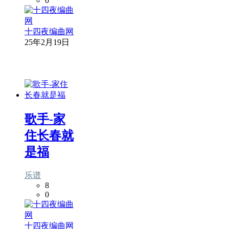
0
十四夜编曲网
25年2月19日
歌手-家
住长春就
是福
乐谱
8
0
十四夜编曲网