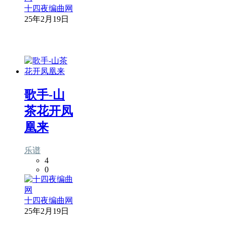
十四夜编曲网
25年2月19日
歌手-山
茶花开凤
凰来
乐谱
4
0
十四夜编曲网
25年2月19日