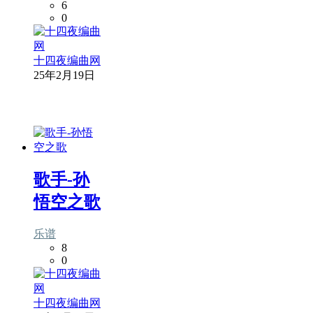
6
0
十四夜编曲网
25年2月19日
歌手-孙
悟空之歌
乐谱
8
0
十四夜编曲网