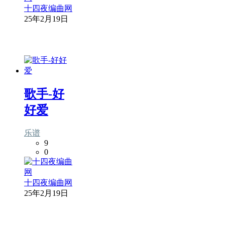
十四夜编曲网
25年2月19日
歌手-好
好爱
乐谱
9
0
十四夜编曲网
25年2月19日