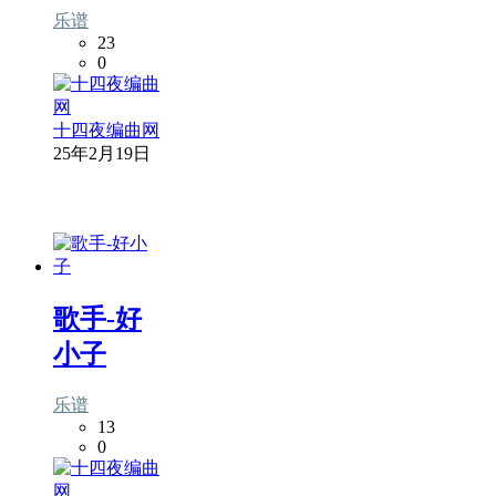
乐谱
23
0
十四夜编曲网
25年2月19日
歌手-好
小子
乐谱
13
0