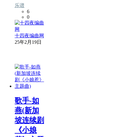
乐谱
6
0
十四夜编曲网
25年2月19日
歌手-如
燕(新加
坡连续剧
《小娘