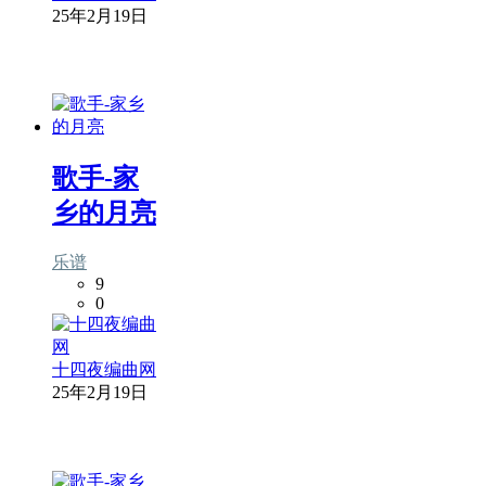
25年2月19日
歌手-家
乡的月亮
乐谱
9
0
十四夜编曲网
25年2月19日