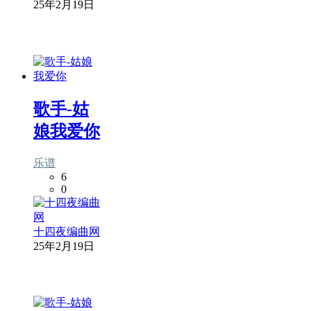
25年2月19日
歌手-姑
娘我爱你
乐谱
6
0
十四夜编曲网
25年2月19日