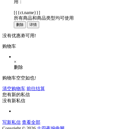
用：
[
{{ct.name}}
]
所有商品和商品类型均可使用
删除
详情
没有优惠劵可用!
购物车
×
删除
购物车空空如也!
清空购物车
前往结算
您有新的私信
没有新私信
写新私信
查看全部
Copyright © 2026
十四夜编曲网