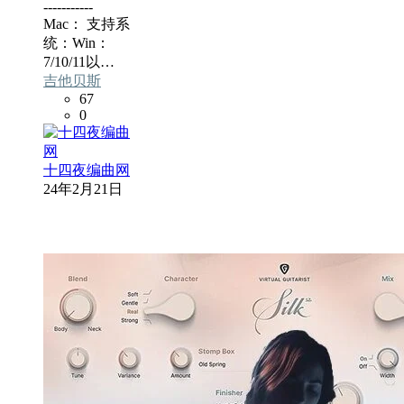
-----------
Mac： 支持系
统：Win：
7/10/11以…
吉他贝斯
67
0
十四夜编曲网
24年2月21日