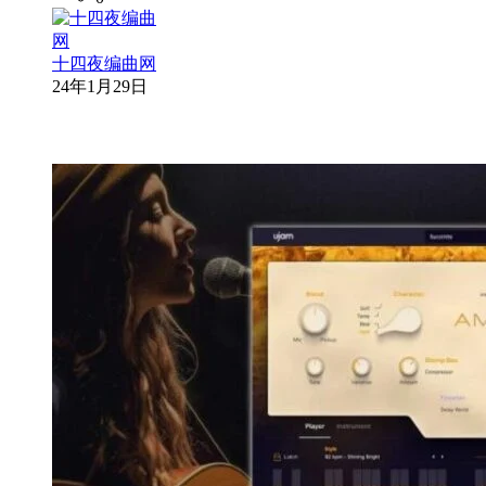
十四夜编曲网
24年1月29日