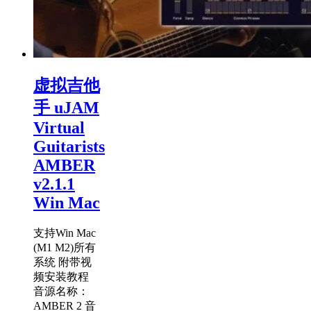
虚拟吉他
手 uJAM
Virtual
Guitarists
AMBER
v2.1.1
Win Mac
支持Win Mac
(M1 M2)所有
系统 附带视
频安装教程
音源名称：
AMBER 2 音