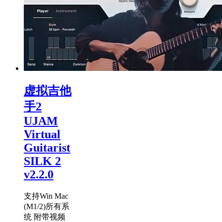
虚拟吉他
手2
UJAM
Virtual
Guitarist
SILK 2
v2.2.0
支持Win Mac
(M1/2)所有系
统 附带视频