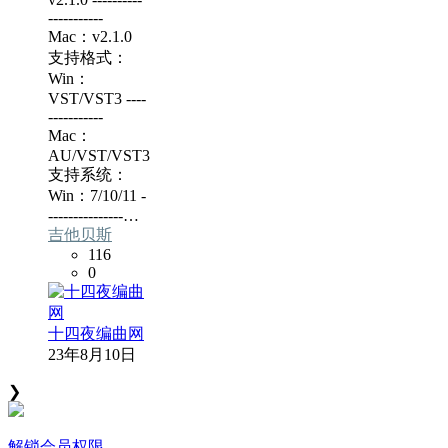
-----------
Mac：v2.1.0
支持格式：
Win：
VST/VST3 ----
-----------
Mac：
AU/VST/VST3
支持系统：
Win：7/10/11 -
---------------…
吉他贝斯
116
0
十四夜编曲网
23年8月10日
❯
解锁会员权限