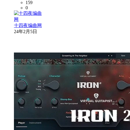
159
0
十四夜编曲网
24年2月5日