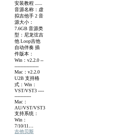
安装教程 ......
音源名称：虚
拟吉他手 2 音
源大小：
7.6GB 音源类
型：尼龙弦吉
他 Loop吉他
自动伴奏 插
件版本：
Win：v2.2.0 --
----------------
Mac：v2.2.0
U2B 支持格
式：Win：
VST/VST3 ----
-----------
Mac：
AU/VST/VST3
支持系统：
Win：
7/10/11…
吉他贝斯