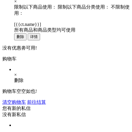
×
限制以下商品使用：
限制以下商品分类使用：
不限制使
用：
[
{{ct.name}}
]
所有商品和商品类型均可使用
删除
详情
没有优惠劵可用!
购物车
×
删除
购物车空空如也!
清空购物车
前往结算
您有新的私信
没有新私信