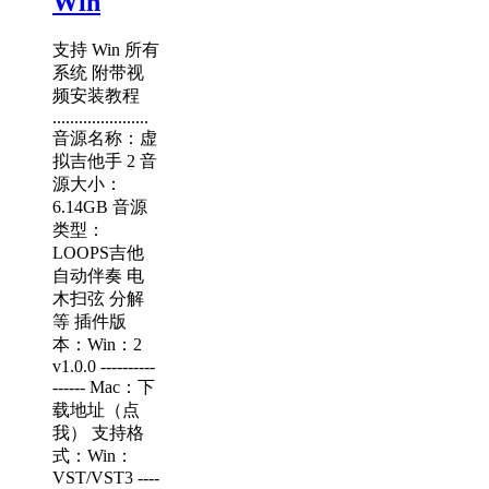
Win
支持 Win 所有
系统 附带视
频安装教程
......................
音源名称：虚
拟吉他手 2 音
源大小：
6.14GB 音源
类型：
LOOPS吉他
自动伴奏 电
木扫弦 分解
等 插件版
本：Win：2
v1.0.0 ----------
------ Mac：下
载地址（点
我） 支持格
式：Win：
VST/VST3 ----