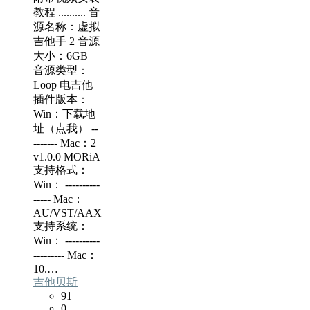
教程 .......... 音
源名称：虚拟
吉他手 2 音源
大小：6GB
音源类型：
Loop 电吉他
插件版本：
Win：下载地
址（点我） --
------- Mac：2
v1.0.0 MORiA
支持格式：
Win： ----------
----- Mac：
AU/VST/AAX
支持系统：
Win： ----------
--------- Mac：
10.…
吉他贝斯
91
0