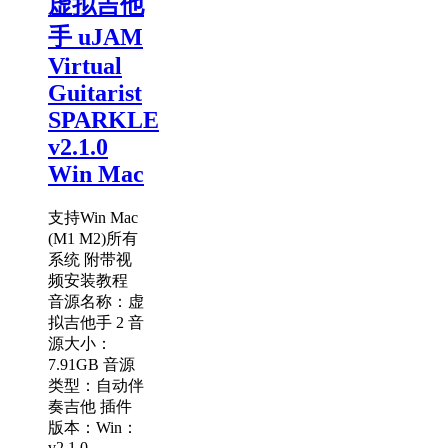
虚拟吉他
手 uJAM
Virtual
Guitarist
SPARKLE
v2.1.0
Win Mac
支持Win Mac
(M1 M2)所有
系统 附带视
频安装教程
音源名称：虚
拟吉他手 2 音
源大小：
7.91GB 音源
类型：自动伴
奏吉他 插件
版本：Win：
v2.1.0 ----------