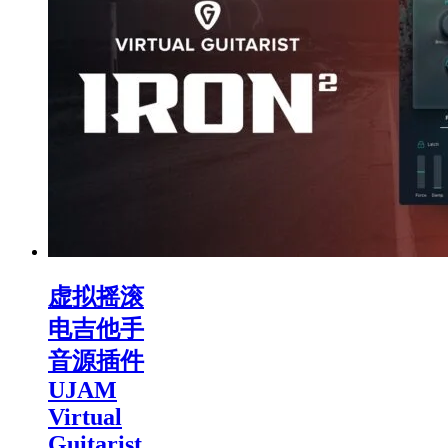
虚拟摇滚
电吉他手
音源插件
UJAM
Virtual
Guitarist