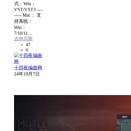
式：Win：
VST/VST3 ----
----- Mac： 支
持系统：
Win：
7/10/11…
吉他贝斯
47
0
十四夜编曲网
24年10月7日