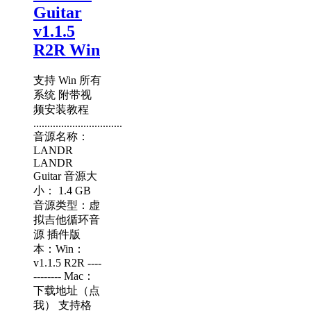
Guitar
v1.1.5
R2R Win
支持 Win 所有
系统 附带视
频安装教程
................................
音源名称：
LANDR
LANDR
Guitar 音源大
小： 1.4 GB
音源类型：虚
拟吉他循环音
源 插件版
本：Win：
v1.1.5 R2R ----
-------- Mac：
下载地址（点
我） 支持格