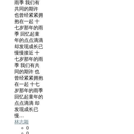
雨季 我们有
共同的期许
也曾经紧紧拥
抱在一起 十
七岁那年的雨
季 回忆起童
年的点点滴滴
却发现成长已
慢慢接近 十
七岁那年的雨
季 我们有共
同的期许 也
曾经紧紧拥抱
在一起 十七
岁那年的雨季
回忆起童年的
点点滴滴 却
发现成长已
慢…
林志颖
0
0