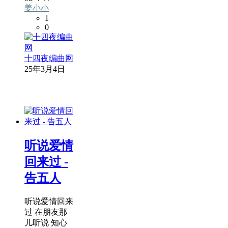
姜小小
1
0
十四夜编曲网
25年3月4日
听说爱情
回来过 -
告五人
听说爱情回来
过 在朋友那
儿听说 知心