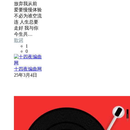
放弃我从前
爱要慢慢体验
不必为谁空流
连 人生总要
走好 我与你
今生共…
歌词
1
0
十四夜编曲网
25年3月4日