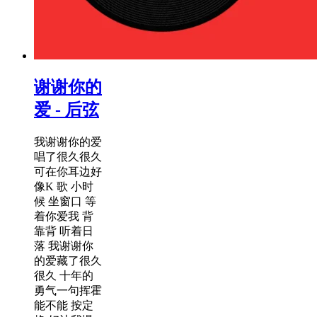
谢谢你的
爱 - 后弦
我谢谢你的爱
唱了很久很久
可在你耳边好
像K 歌 小时
候 坐窗口 等
着你爱我 背
靠背 听着日
落 我谢谢你
的爱藏了很久
很久 十年的
勇气一句挥霍
能不能 按定