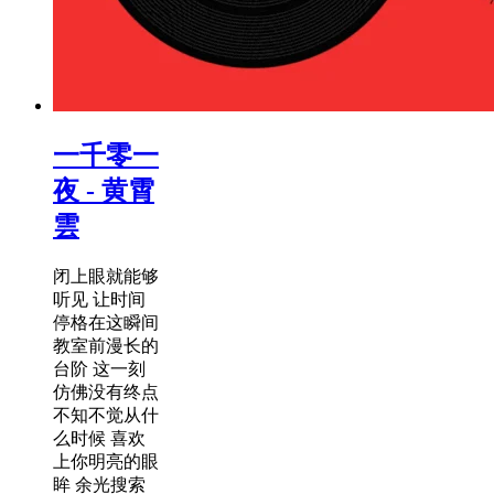
一千零一
夜 - 黄霄
雲
闭上眼就能够
听见 让时间
停格在这瞬间
教室前漫长的
台阶 这一刻
仿佛没有终点
不知不觉从什
么时候 喜欢
上你明亮的眼
眸 余光搜索