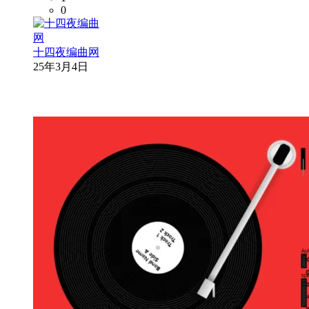
0
十四夜编曲网
25年3月4日