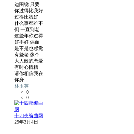
边围绕 只要
你过得比我好
过得比我好
什么事都难不
倒 一直到老
这些年你过得
好不好 偶而
是不是也感觉
有些老 像个
大人般的恋爱
有时心情糟
请你相信我在
你身…
林玉英
0
0
十四夜编曲网
25年3月4日