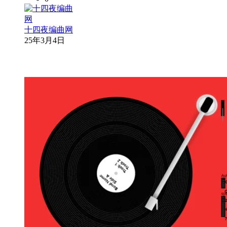
十四夜编曲网
25年3月4日