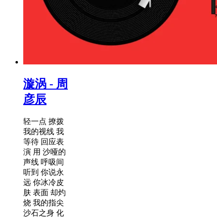
漩涡 - 周
彦辰
轻一点 撩拨
我的视线 我
等待 回应表
演 用 沙哑的
声线 呼吸间
听到 你说永
远 你冰冷皮
肤 表面 却灼
烧 我的指尖
沙石之身 化