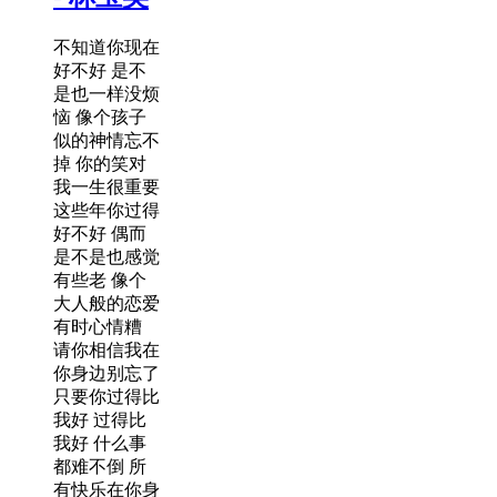
不知道你现在
好不好 是不
是也一样没烦
恼 像个孩子
似的神情忘不
掉 你的笑对
我一生很重要
这些年你过得
好不好 偶而
是不是也感觉
有些老 像个
大人般的恋爱
有时心情糟
请你相信我在
你身边别忘了
只要你过得比
我好 过得比
我好 什么事
都难不倒 所
有快乐在你身