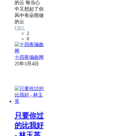
的云 每当心
中又想起了你
风中有朵雨做
的云
CR3.
2
0
十四夜编曲网
25年3月4日
只要你过
的比我好
- 林玉英