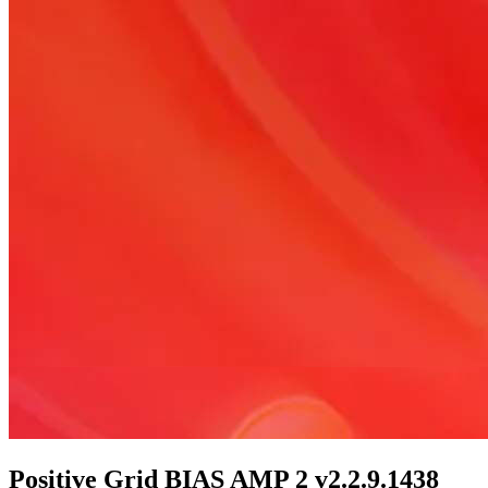
Positive Grid BIAS AMP 2 v2.2.9.1438