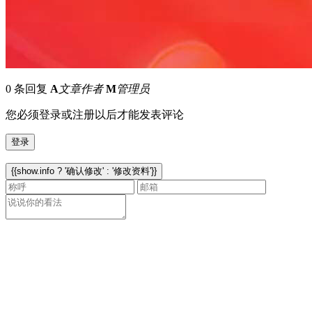
0 条回复
A
文章作者
M
管理员
您必须登录或注册以后才能发表评论
登录
{{show.info ? '确认修改' : '修改资料'}}