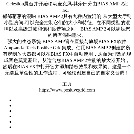
Celestion展台并开始移动麦克风-其余部分由BIAS AMP 2完
成。
郁郁葱葱的混响-BIAS AMP 2具有九种内置混响-从大型大厅到
小型房间-可以完全控制它们的大小和特征。在不同类型的混
响以及高级过滤和饱和度选项之间，BIAS AMP 2可以满足您
的所有混响需求。
强大的生态系统-BIAS AMP旨在直接与旗舰BIAS FX软件
Amp-and-effects Positive Grid集成。使用BIAS AMP 2创建的所
有定制放大器都可以在BIAS FX中自动使用，从而为理想的现
成音色奠定基础。从适合您BIAS AMP 2性能的放大器开始，
然后在BIAS FX中打开它并添加踏板效果和效果架。这是一个
无缝且革命性的工作流程，可轻松创建自己的自定义音调！
主页
https://www.positivegrid.com