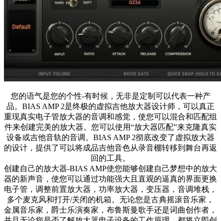
您的语气是您的个性-有时候，无非是定制可以代表一种产
品。BIAS AMP 2是终极的虚拟吉他放大器设计师，可以真正
重现真实电子管放大器的音调和感觉，使您可以混合和匹配组
件来创建完美的放大器。您可以使用“放大器匹配”来克隆真实
设备或吉他音轨的音调。BIAS AMP 2彻底改变了虚拟放大器
的设计，提供了可以将成品吉他音色从录音棚转移到舞台再返
回的工具。
创建自己的放大器-BIAS AMP使您能够创建自己梦想中的放大
器的新声音，使您可以通过功能强大且直观的逼真的界面更换
电子管，调整前置放大器，功率放大器，变压器，音调堆栈，
多个麦克风和打开/关闭的机箱。无论您是古典摇滚音乐家，
金属音乐家，爵士乐演奏家，布鲁斯曼歌手还是词曲创作者，
并且无论您是否了解放大器电子设备的工作原理，都将立即创