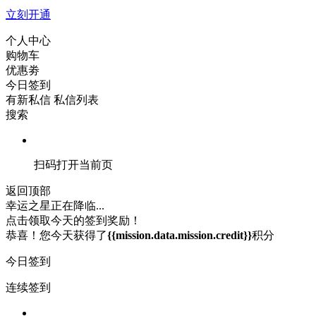
立刻开通
个人中心
购物车
优惠劵
今日签到
有新私信
私信列表
搜索
扫码打开当前页
返回顶部
幸运之星正在降临...
点击领取今天的签到奖励！
恭喜！您今天获得了
{{mission.data.mission.credit}}
积分
今日签到
连续签到