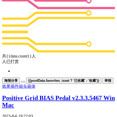
共{{data.count}}人
人已打赏
海报分享
{{postData.favorites_isset ? '已收藏' : '收藏'}}
举报
效果插件
箱头箱体
Positive Grid BIAS Pedal v2.3.3.5467 Win
Mac
2023-8-6 19:22:03