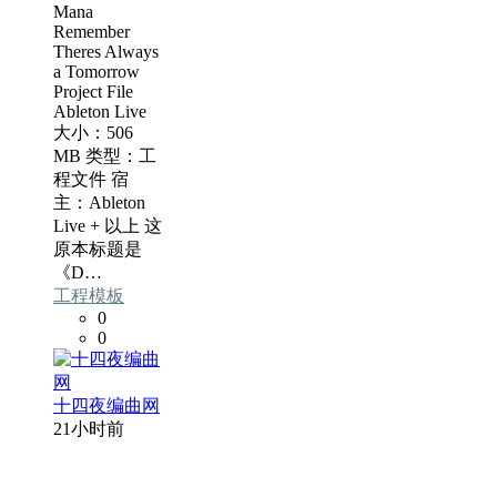
Mana
Remember
Theres Always
a Tomorrow
Project File
Ableton Live
大小：506
MB 类型：工
程文件 宿
主：Ableton
Live + 以上 这
原本标题是
《D…
工程模板
0
0
十四夜编曲网
21小时前