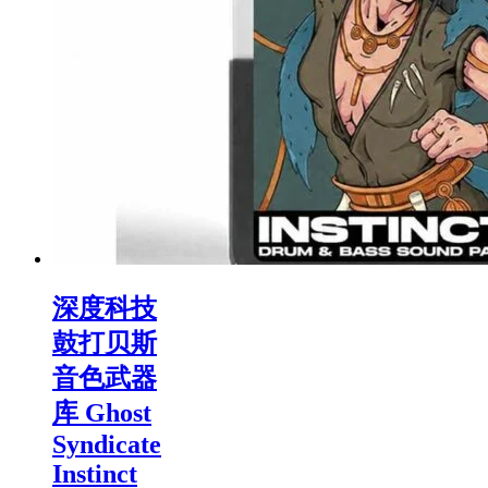
深度科技
鼓打贝斯
音色武器
库 Ghost
Syndicate
Instinct