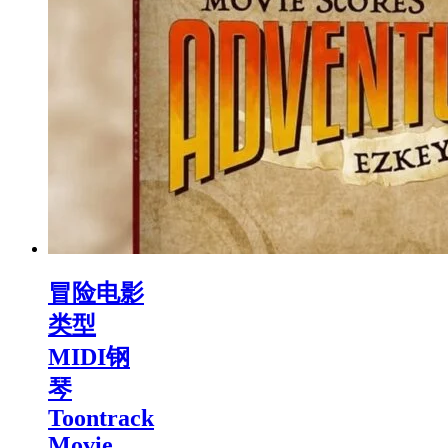
冒险电影
类型
MIDI钢
琴
Toontrack
Movie