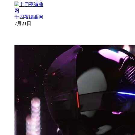
十四夜编曲网
7月21日