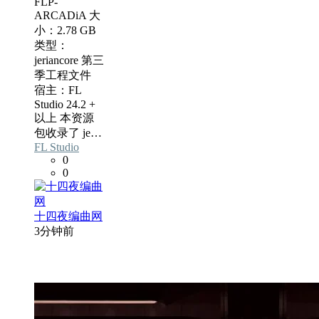
FLP-
ARCADiA 大
小：2.78 GB
类型：
jeriancore 第三
季工程文件
宿主：FL
Studio 24.2 +
以上 本资源
包收录了 je…
FL Studio
0
0
十四夜编曲网
3分钟前