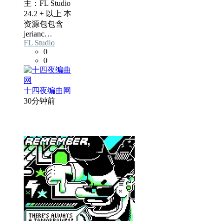
主：FL Studio
24.2 + 以上 本
资源包包含
jerianc…
FL Studio
0
0
十四夜编曲网
30分钟前