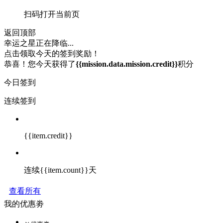
扫码打开当前页
返回顶部
幸运之星正在降临...
点击领取今天的签到奖励！
恭喜！您今天获得了
{{mission.data.mission.credit}}
积分
今日签到
连续签到
{{item.credit}}
连续{{item.count}}天
查看所有
我的优惠劵