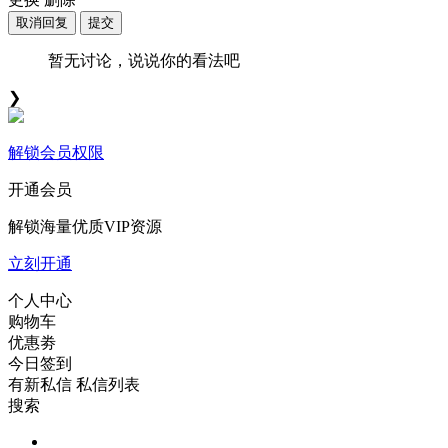
取消回复
提交
暂无讨论，说说你的看法吧
❯
解锁会员权限
开通会员
解锁海量优质VIP资源
立刻开通
个人中心
购物车
优惠劵
今日签到
有新私信
私信列表
搜索