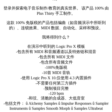
登录并探索电子音乐制作/教育的真实世界。 该产品 100% 由
Plus Thirty 手工制作。
这款 100% 免版税的产品包括编曲（如音频演示中所听到
的）、连锁效果、MIDI 数据、自动化、采样和预设。
我将得到什么？
在演示中听到的 Logic Pro X 模板
-包含所有 MIDI 和音频通道以及特效链和混音
-包含所有 MIDI 文件
-包含所有音频文件
-100%免版税
-10首 MIDI 音轨
-使用 Logic Pro X 10.仅使用 4.3 内置插件
-不需要任何第三方插件
-预制项目完整
-120 bpm
-和弦、清脆的合成器、大低音室
-包括文件： û Alchemy Samples û Impulse Responses û Sampler
Instruments û Samples Smooth Morph û Samples Ultrabeat