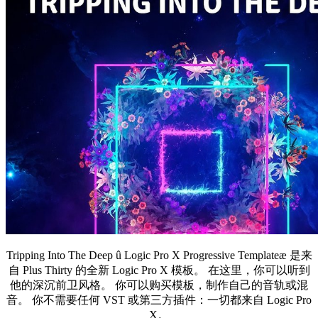
Tripping Into The Deep û Logic Pro X Progressive Templateæ 是来
自 Plus Thirty 的全新 Logic Pro X 模板。 在这里，你可以听到
他的深沉前卫风格。 你可以购买模板，制作自己的音轨或混
音。 你不需要任何 VST 或第三方插件：一切都来自 Logic Pro
X。