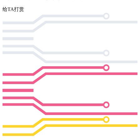
给TA打赏