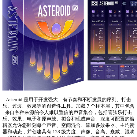
Asteroid 是用于开发强大、有节奏和不断发展的序列、打击
乐、过渡、效果等的创造性工具。加载 7 个样本层，其中包含
来自各种来源的令人难以置信的声音集合，包括管弦乐打击
乐、效果、电子和原声鼓、拟音和现成声音。深度可配置的编
辑器允许您雕刻每个声音、空间混合、添加多效果器、主均衡
器和动态，并创建具有 128 级力度、声像、音高、衰减、混响