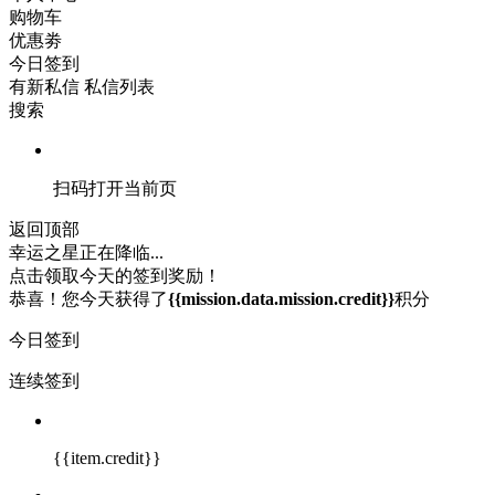
购物车
优惠劵
今日签到
有新私信
私信列表
搜索
扫码打开当前页
返回顶部
幸运之星正在降临...
点击领取今天的签到奖励！
恭喜！您今天获得了
{{mission.data.mission.credit}}
积分
今日签到
连续签到
{{item.credit}}