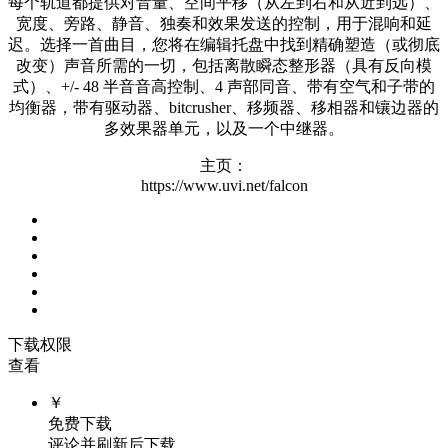
每个轨道都提供对音量、空间平移（从左到右和从近到远）、
宽度、旁路、静音、独奏和效果发送的控制，用于混响和延
迟。选择一首曲目，您将在编辑托盘中找到精确塑造（或彻底
改变）声音所需的一切，包括离散瞬态整形器（具有反向模
式）、+/- 48 半音音高控制、4 声部同音、带有空气和子带的
均衡器，带有驱动器、bitcrusher、移频器、移相器和镶边器的
多效果器单元，以及一个中继器。
主页：
https://www.uvi.net/falcon
下载权限
查看
￥
免费下载
评论并刷新后下载