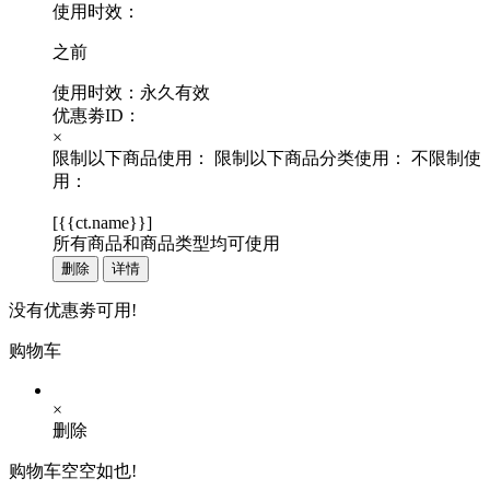
使用时效：
之前
使用时效：永久有效
优惠劵ID：
×
限制以下商品使用：
限制以下商品分类使用：
不限制使
用：
[
{{ct.name}}
]
所有商品和商品类型均可使用
删除
详情
没有优惠劵可用!
购物车
×
删除
购物车空空如也!