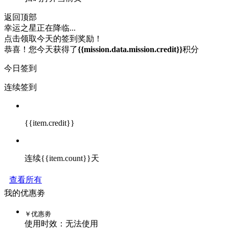
返回顶部
幸运之星正在降临...
点击领取今天的签到奖励！
恭喜！您今天获得了
{{mission.data.mission.credit}}
积分
今日签到
连续签到
{{item.credit}}
连续{{item.count}}天
查看所有
我的优惠劵
￥
优惠劵
使用时效：
无法使用