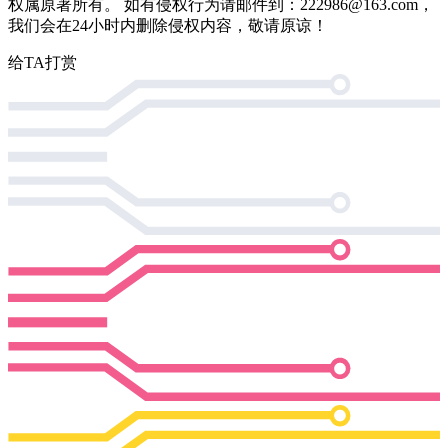
权属原著所有。 如有侵权行为请邮件到：222986@163.com，
我们会在24小时内删除侵权内容，敬请原谅！
给TA打赏