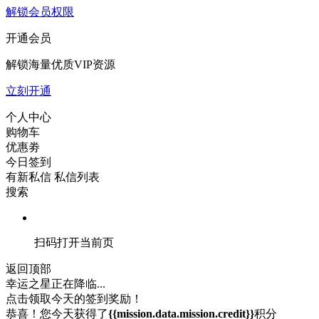
解锁会员权限
开通会员
解锁海量优质VIP资源
立刻开通
个人中心
购物车
优惠劵
今日签到
有新私信
私信列表
搜索
扫码打开当前页
返回顶部
幸运之星正在降临...
点击领取今天的签到奖励！
恭喜！您今天获得了
{{mission.data.mission.credit}}
积分