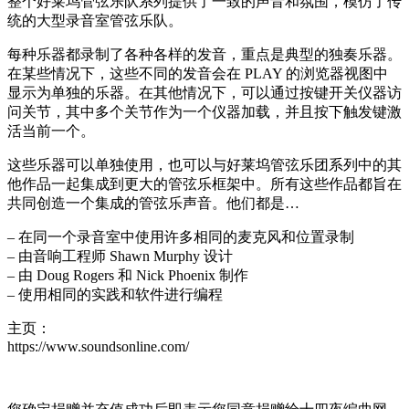
整个好莱坞管弦乐队系列提供了一致的声音和氛围，模仿了传
统的大型录音室管弦乐队。
每种乐器都录制了各种各样的发音，重点是典型的独奏乐器。
在某些情况下，这些不同的发音会在 PLAY 的浏览器视图中
显示为单独的乐器。在其他情况下，可以通过按键开关仪器访
问关节，其中多个关节作为一个仪器加载，并且按下触发键激
活当前一个。
这些乐器可以单独使用，也可以与好莱坞管弦乐团系列中的其
他作品一起集成到更大的管弦乐框架中。所有这些作品都旨在
共同创造一个集成的管弦乐声音。他们都是…
– 在同一个录音室中使用许多相同的麦克风和位置录制
– 由音响工程师 Shawn Murphy 设计
– 由 Doug Rogers 和 Nick Phoenix 制作
– 使用相同的实践和软件进行编程
主页：
https://www.soundsonline.com/