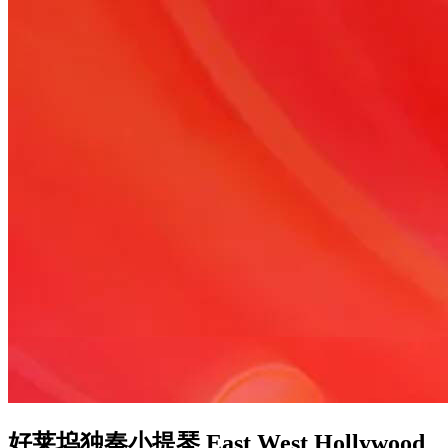
好莱坞独奏小提琴 East West Hollywood