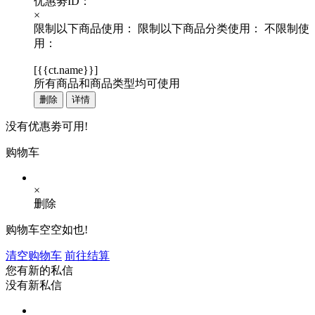
优惠劵ID：
×
限制以下商品使用：
限制以下商品分类使用：
不限制使
用：
[
{{ct.name}}
]
所有商品和商品类型均可使用
删除
详情
没有优惠劵可用!
购物车
×
删除
购物车空空如也!
清空购物车
前往结算
您有新的私信
没有新私信