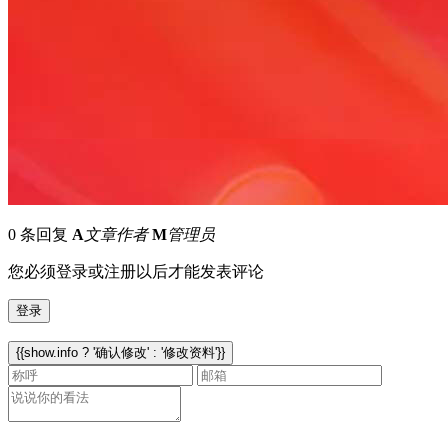
0 条回复
A
文章作者
M
管理员
您必须登录或注册以后才能发表评论
登录
{{show.info ? '确认修改' : '修改资料'}}