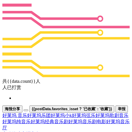
共{{data.count}}人
人已打赏
海报分享
{{postData.favorites_isset ? '已收藏' : '收藏'}}
举报
好莱坞 音乐
好莱坞乐团
好莱坞小k
好莱坞弦乐
好莱坞歌剧音乐
好莱坞纯音乐
好莱坞经典音乐剧
好莱坞音乐剧电影
好莱坞音乐
厅