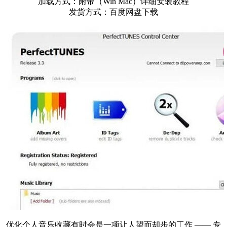
加载方式：附带（Win Mac）详细安装教程
发货方式：百度网盘下载
优化个人音乐收藏有时会是一项让人望而却步的工作 —— 专