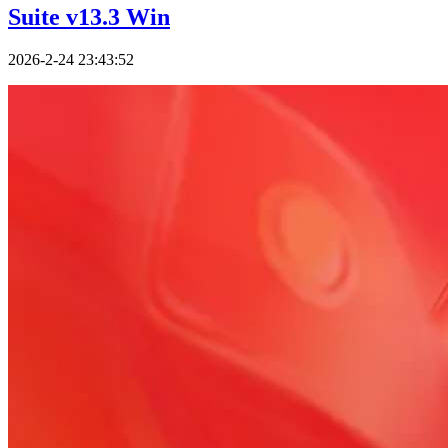
Suite v13.3 Win
2026-2-24 23:43:52