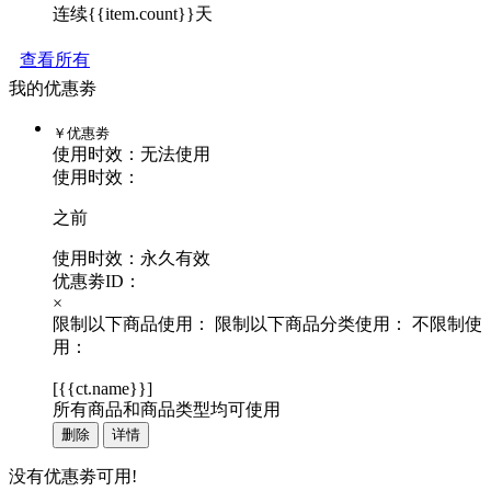
连续{{item.count}}天
查看所有
我的优惠劵
￥
优惠劵
使用时效：
无法使用
使用时效：
之前
使用时效：永久有效
优惠劵ID：
×
限制以下商品使用：
限制以下商品分类使用：
不限制使
用：
[
{{ct.name}}
]
所有商品和商品类型均可使用
删除
详情
没有优惠劵可用!