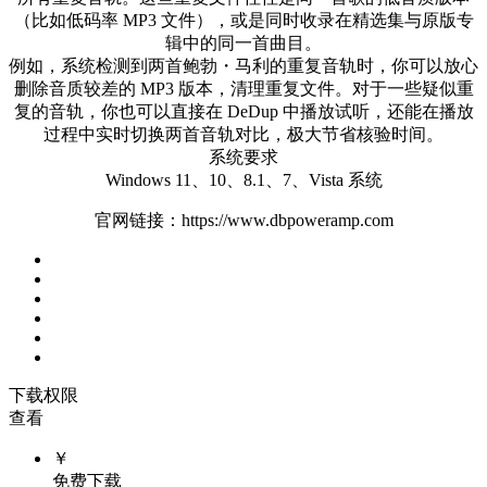
（比如低码率 MP3 文件），或是同时收录在精选集与原版专
辑中的同一首曲目。
例如，系统检测到两首鲍勃・马利的重复音轨时，你可以放心
删除音质较差的 MP3 版本，清理重复文件。对于一些疑似重
复的音轨，你也可以直接在 DeDup 中播放试听，还能在播放
过程中实时切换两首音轨对比，极大节省核验时间。
系统要求
Windows 11、10、8.1、7、Vista 系统
官网链接：https://www.dbpoweramp.com
下载权限
查看
￥
免费下载