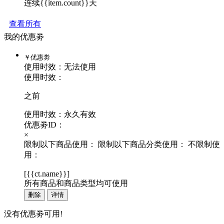
连续{{item.count}}天
查看所有
我的优惠劵
￥
优惠劵
使用时效：
无法使用
使用时效：
之前
使用时效：永久有效
优惠劵ID：
×
限制以下商品使用：
限制以下商品分类使用：
不限制使
用：
[
{{ct.name}}
]
所有商品和商品类型均可使用
删除
详情
没有优惠劵可用!