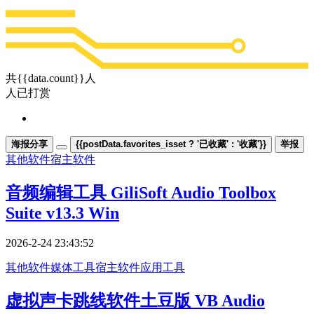
共{{data.count}}人
人已打赏
海报分享
{{postData.favorites_isset ? '已收藏' : '收藏'}}
举报
其他软件
宿主软件
音频编辑工具 GiliSoft Audio Toolbox
Suite v13.3 Win
2026-2-24 23:43:52
其他软件
媒体工具
宿主软件
应用工具
虚拟声卡跳线软件土豆版 VB Audio