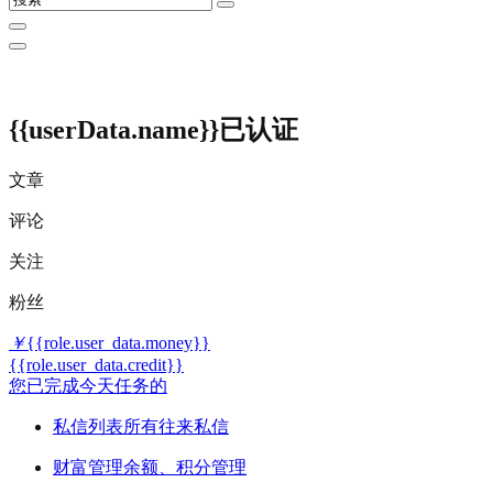
{{userData.name}}
已认证
文章
评论
关注
粉丝
￥
{{role.user_data.money}}
{{role.user_data.credit}}
您已完成今天任务的
私信列表
所有往来私信
财富管理
余额、积分管理