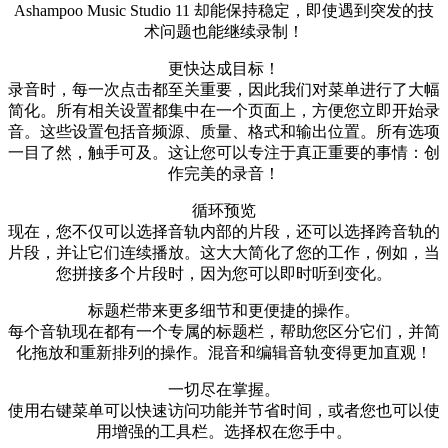
Ashampoo Music Studio 11 却能保持稳定，即使遇到突发的技
术问题也能继续录制！
更快达成目标！
录音时，每一次点击都至关重要，因此我们对菜单进行了大幅
简化。所有相关设置都集中在一个页面上，方便您立即开始录
音。这些设置包括音频源、质量、格式和输出位置。所有选项
一目了然，触手可及。这让您可以专注于真正重要的事情：创
作完美的录音！
循环预览
现在，您不仅可以选择音轨内部的片段，还可以选择跨音轨的
片段，并让它们连续播放。这大大简化了您的工作，例如，当
您拼接多个片段时，因为您可以即时听到变化。
标题栏带来更多细节和更便捷的操作。
每个音轨现在都有一个专属的标题栏，帮助您区分它们，并简
化拖放和重新排列的操作。混音和编辑音轨变得更加直观！
一切尽在掌握。
使用右键菜单可以快速访问功能并节省时间，或者您也可以使
用增强的工具栏。选择权在您手中。