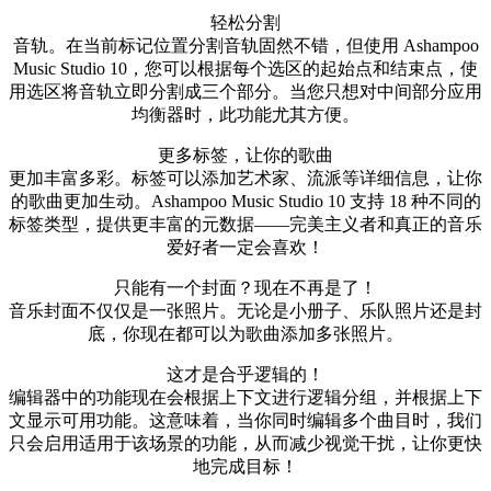
轻松分割
音轨。在当前标记位置分割音轨固然不错，但使用 Ashampoo
Music Studio 10，您可以根据每个选区的起始点和结束点，使
用选区将音轨立即分割成三个部分。当您只想对中间部分应用
均衡器时，此功能尤其方便。
更多标签，让你的歌曲
更加丰富多彩。标签可以添加艺术家、流派等详细信息，让你
的歌曲更加生动。Ashampoo Music Studio 10 支持 18 种不同的
标签类型，提供更丰富的元数据——完美主义者和真正的音乐
爱好者一定会喜欢！
只能有一个封面？现在不再是了！
音乐封面不仅仅是一张照片。无论是小册子、乐队照片还是封
底，你现在都可以为歌曲添加多张​​照片。
这才是合乎逻辑的！
编辑器中的功能现在会根据上下文进行逻辑分组，并根据上下
文显示可用功能。这意味着，当你同时编辑多个曲目时，我们
只会启用适用于该场景的功能，从而减少视觉干扰，让你更快
地完成目标！