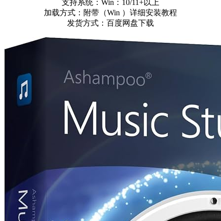
支持系统：Win：10/11+以上
加载方式：附带（Win ）详细安装教程
发货方式：百度网盘下载