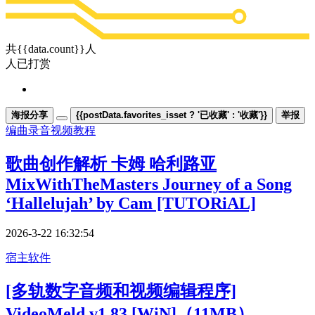
共{{data.count}}人
人已打赏
海报分享
{{postData.favorites_isset ? '已收藏' : '收藏'}}
举报
编曲录音
视频教程
歌曲创作解析 卡姆 哈利路亚
MixWithTheMasters Journey of a Song
‘Hallelujah’ by Cam [TUTORiAL]
2026-3-22 16:32:54
宿主软件
[多轨数字音频和视频编辑程序]
VideoMeld v1.83 [WiN]（11MB）