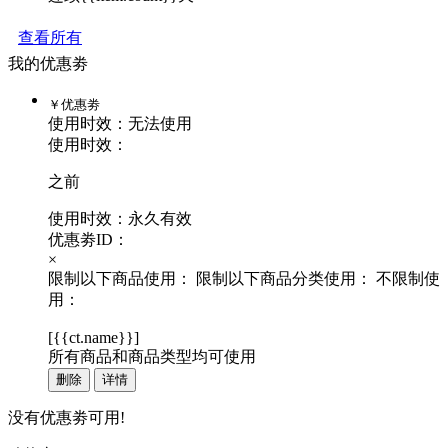
查看所有
我的优惠劵
￥
优惠劵
使用时效：
无法使用
使用时效：
之前
使用时效：永久有效
优惠劵ID：
×
限制以下商品使用：
限制以下商品分类使用：
不限制使
用：
[
{{ct.name}}
]
所有商品和商品类型均可使用
删除
详情
没有优惠劵可用!