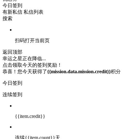
今日签到
有新私信
私信列表
搜索
扫码打开当前页
返回顶部
幸运之星正在降临...
点击领取今天的签到奖励！
恭喜！您今天获得了
{{mission.data.mission.credit}}
积分
今日签到
连续签到
{{item.credit}}
连续{{item.count}}天