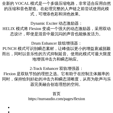
全新的 VOCAL 模式是一个多级压缩电路，非常适合应用自然
的压缩和音色塑造。在处理完整的人声链之前尝试使用此模
式，可增添色彩和润色效果。
Dynamic Exciter 动态激励器：
HELIX 模式将 Flexion 变成一个强大的动态激励器，采用双动
态设计，即使是混音中最沉闷的声音也能焕发活力。
Drum Enhancer 鼓组增强器：
PUNCH 模式可识别瞬态素材，让峰值以更小的增益衰减脱颖
而出，同时以音乐性的方式抑制延音。使用此模式可最大限度
地增强冲击力和瞬态响应。
2-Track Enhancer 双轨增强器：
Flexion 是双轨节拍的理想之选。它有助于在控制主体频率的
同时，保持恰到好处的冲击力和瞬态清晰度，从而为歌声与乐
器完美融合创造理想的空间。
首页
https://nuroaudio.com/pages/flexion