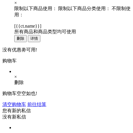
×
限制以下商品使用：
限制以下商品分类使用：
不限制使
用：
[
{{ct.name}}
]
所有商品和商品类型均可使用
删除
详情
没有优惠劵可用!
购物车
×
删除
购物车空空如也!
清空购物车
前往结算
您有新的私信
没有新私信