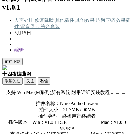
v1.0.1
人声处理
修复降噪
其他插件
其他效果
均衡压缩
效果插
件
混音母带
综合套装
5月15日
编辑
前往下载
十四夜编曲网
取消关注
关注
私信
支持 Win Mac(M系列)所有系统 附带详细安装教程 ..............
插件名称：Nuro Audio Flexion
插件大小：21.3MB / 90MB
插件类型：终极声音终结者
插件版本：Win：v1.0.1 R2R --------------------- Mac：v1.0.0
MORiA
支持格式：Win：VST/VST3 ------------- Mac：AU/VST3