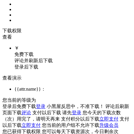
下载权限
查看
￥
免费下载
评论并刷新后下载
登录后下载
查看演示
{{attr.name}}：
您当前的等级为
登录后免费下载
登录
小黑屋反思中，不准下载！
评论后刷新
页面下载
评论
支付
以后下载
请先
登录
您今天的下载次数
（
次）用完了，请明天再来
支付积分
以后下载
立即支付
支付
以后下载
立即支付
您当前的用户组不允许下载
升级会员
您已获得下载权限
您可以每天下载资源
次，今日剩余
次