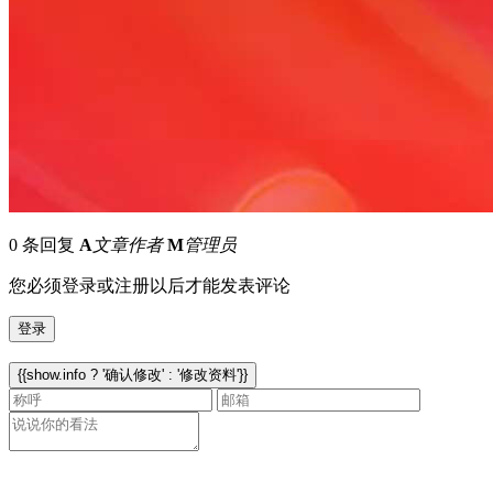
0 条回复
A
文章作者
M
管理员
您必须登录或注册以后才能发表评论
登录
{{show.info ? '确认修改' : '修改资料'}}