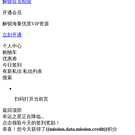
解锁会员权限
开通会员
解锁海量优质VIP资源
立刻开通
个人中心
购物车
优惠劵
今日签到
有新私信
私信列表
搜索
扫码打开当前页
返回顶部
幸运之星正在降临...
点击领取今天的签到奖励！
恭喜！您今天获得了
{{mission.data.mission.credit}}
积分