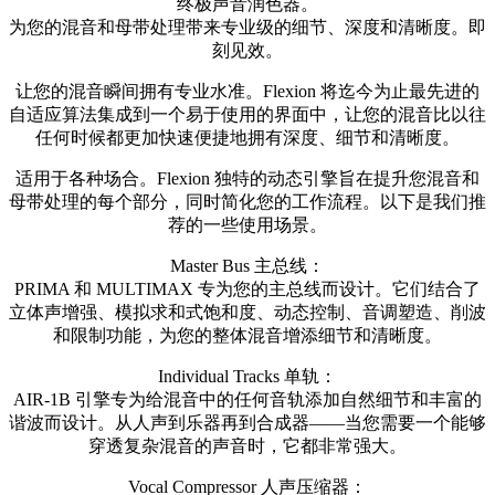
终极声音润色器。
为您的混音和母带处理带来专业级的细节、深度和清晰度。即
刻见效。
让您的混音瞬间拥有专业水准。Flexion 将迄今为止最先进的
自适应算法集成到一个易于使用的界面中，让您的混音比以往
任何时候都更加快速便捷地拥有深度、细节和清晰度。
适用于各种场合。Flexion 独特的动态引擎旨在提升您混音和
母带处理的每个部分，同时简化您的工作流程。以下是我们推
荐的一些使用场景。
Master Bus 主总线：
PRIMA 和 MULTIMAX 专为您的主总线而设计。它们结合了
立体声增强、模拟求和式饱和度、动态控制、音调塑造、削波
和限制功能，为您的整体混音增添细节和清晰度。
Individual Tracks 单轨：
AIR-1B 引擎专为给混音中的任何音轨添加自然细节和丰富的
谐波而设计。从人声到乐器再到合成器——当您需要一个能够
穿透复杂混音的声音时，它都非常强大。
Vocal Compressor 人声压缩器：