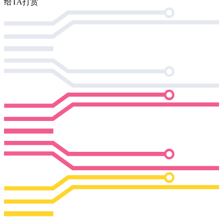
给TA打赏