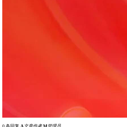
0 条回复
A
文章作者
M
管理员