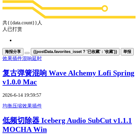
共{{data.count}}人
人已打赏
海报分享
{{postData.favorites_isset ? '已收藏' : '收藏'}}
举报
效果插件
混响延时
复古弹簧混响 Wave Alchemy Lofi Spring
v1.0.0 Mac
2026-6-14 19:59:57
均衡压缩
效果插件
低频切除器 Iceberg Audio SubCut v1.1.1
MOCHA Win