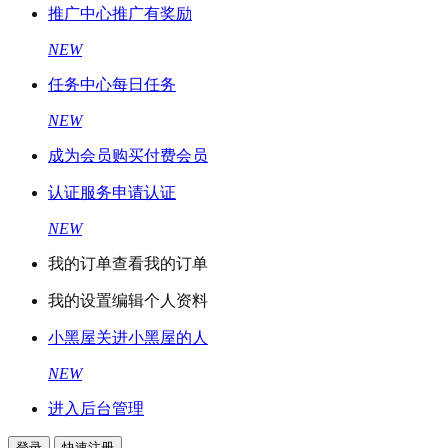
推广中心
推广有奖励
NEW
任务中心
每日任务
NEW
成为会员
购买付费会员
认证服务
申请认证
NEW
我的订单
查看我的订单
我的设置
编辑个人资料
小黑屋
关进小黑屋的人
NEW
进入后台管理
登录
快速注册