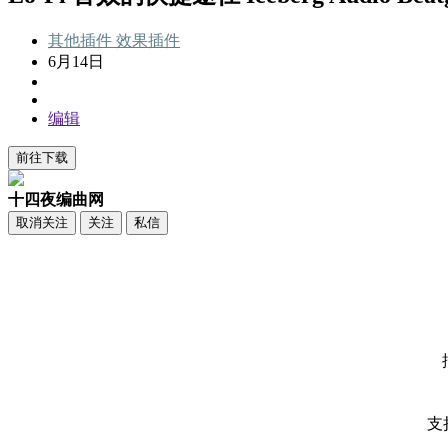
其他插件
效果插件
6月14日
编辑
前往下载
十四夜编曲网
取消关注
关注
私信
支持