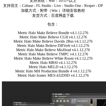
支持系统：Win：10/11+以上
支持宿主：Cubase - FL Studio - Live - Studio One - Reaper - DP
加载方式：附带（Win ）详细安装教程
发货方式：百度网盘下载
包含：
Metric Halo Make Believe Bundle v4.1.12.276
Metric Halo Make Believe CGII v4.1.12.276
Metric Halo Make Believe Davids 2Bus v4.1.12.276
Metric Halo Make Believe DBVerb v4.1.12.276
Metric Halo Make Believe MixHead v4.1.12.276
Metric Halo Make Believe TMPC v4.1.12.276
Metric Halo Make Believe White Room v4.1.12.276
Metric Halo MBSI v4.1.12.276
Metric Halo MELD v4.1.12.276
Metric Halo MH Production Bundle 4 v4.1.12.276
Metric Halo Sontec MES-432D9D v4.1.12.276