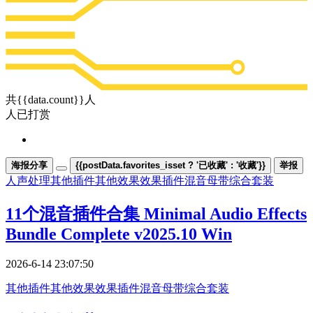
共{{data.count}}人
人已打赏
海报分享
{{postData.favorites_isset ? '已收藏' : '收藏'}}
举报
人声处理
其他插件
其他效果
效果插件
混音母带
综合套装
11个混音插件合集 Minimal Audio Effects
Bundle Complete v2025.10 Win
2026-6-14 23:07:50
其他插件
其他效果
效果插件
混音母带
综合套装