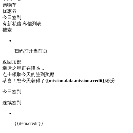
购物车
优惠劵
今日签到
有新私信
私信列表
搜索
扫码打开当前页
返回顶部
幸运之星正在降临...
点击领取今天的签到奖励！
恭喜！您今天获得了
{{mission.data.mission.credit}}
积分
今日签到
连续签到
{{item.credit}}