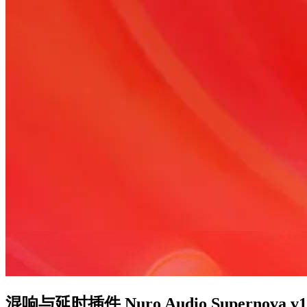
混响与延时插件 Nuro Audio Supernova v1.