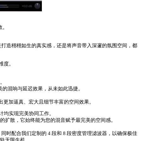
效。
无论是打造栩栩如生的真实感，还是将声音带入深邃的氛围空间，都
新维度。
。
美的混响与延迟效果，从未如此迅捷。
零延迟，创造出更加逼真、宏大且细节丰富的空间效果。
有设计均实现完美协同工作。
的扩散，它始终能为您的混音赋予最完美的空间感。
时配合我们定制的 4 段和 8 段密度管理滤波器，以确保极佳
轨无限生机。