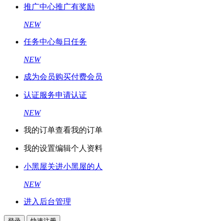
推广中心
推广有奖励
NEW
任务中心
每日任务
NEW
成为会员
购买付费会员
认证服务
申请认证
NEW
我的订单
查看我的订单
我的设置
编辑个人资料
小黑屋
关进小黑屋的人
NEW
进入后台管理
登录
快速注册