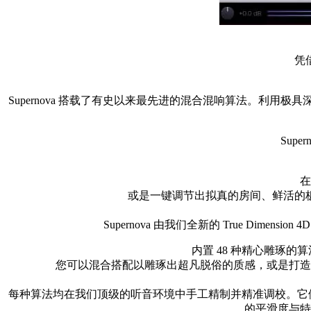
凭
Supernova 搭载了有史以来最先进的混合混响算法。利
Sup
在
或是一键调节出拟真的房间、鲜活的
Supernova 由我们全新的 True Di
内置 48 种精心雕琢的
您可以混合搭配以雕琢出超凡脱俗的质感，或是打造
每种算法均在我们顶级的听音环境中手工精制并精准调校。它们利
的平滑度与特