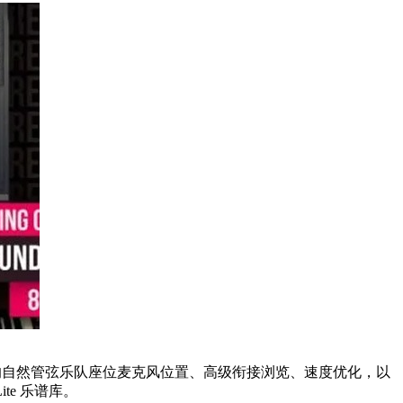
、2 个新的自然管弦乐队座位麦克风位置、高级衔接浏览、速度优化，以
s Lite 乐谱库。