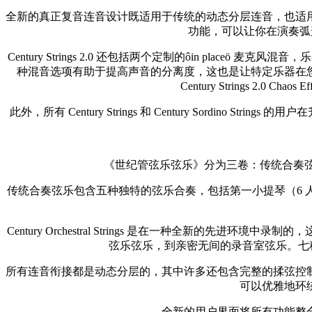
全新的真正复音连音设计既适用于传统的动态分层连音，也适
功能，可以让你在演奏弧形时
Century Strings 2.0 还包括两个定制的ôin pl
种混音选项有助于提高声音的分离度，这也是让特定乐器在
Century Strings 2
此外，所有 Century Strings 和 Century Sordino Str
《世纪管弦乐弦乐》分为三卷：传统合奏弦乐
传统合奏弦乐包含五种独特的弦乐合奏，包括第一小提琴（6 人
Century Orchestral Strings 是在一种全
弦乐弦乐，到亲密无间的录音室弦乐。七种不同
所有连音衔接都是动态分层的，其中许多还包含完整的揉弦控
可以优雅地环
全新的用户界面将所有功能整