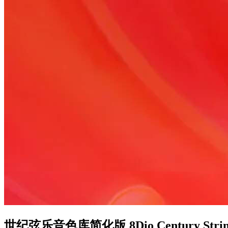
世纪弦乐音色库简化版 8Dio Century Strings v