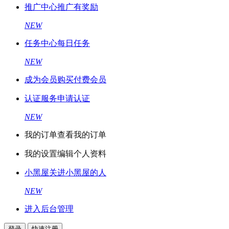
推广中心
推广有奖励
NEW
任务中心
每日任务
NEW
成为会员
购买付费会员
认证服务
申请认证
NEW
我的订单
查看我的订单
我的设置
编辑个人资料
小黑屋
关进小黑屋的人
NEW
进入后台管理
登录
快速注册