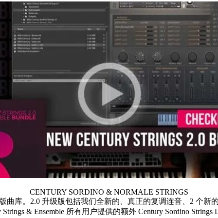
CENTURY SORDINO & NORMALE STRINGS
、最先进的升级版曲库。2.0 升级版包括我们全新的、真正的复调连音
 Strings & Ensemble 所有用户提供的额外 Century Sordino String