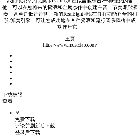
我们很荣幸为您展示RealEight虚拟吉他乐器-一种理想的吉
他，可以在您将来的摇滚和金属杰作中创建主音，节奏即兴演
奏，甚至是低音音轨！新的RealEight 4现在具有功能齐全的和
弦/弹奏引擎，可让您成功地在各种摇滚和流行音乐风格中成
功使用它！
主页
https://www.musiclab.com/
下载权限
查看
￥
免费下载
评论并刷新后下载
登录后下载