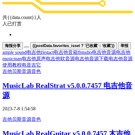
共{{data.count}}人
人已打赏
海报分享
{{postData.favorites_isset ? '已收藏' : '收藏'}}
举报
ample sound电吉他
firstact电吉他音箱
flstudio电吉他音源
电吉他
musicman
电吉他原声
电吉他软音源
电吉他音源下载
电吉他音源
使用教程
电音吉它
吉他贝斯
音源音色
MusicLab RealStrat v5.0.0.7457 电吉他音
源
2023-7-8 1:54:58
吉他贝斯
音源音色
MusicLab RealGuitar v5.0.0.7457 木吉他