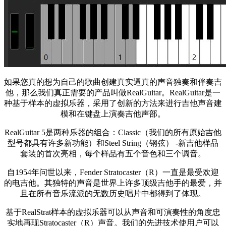
如果您真的想为自己的歌曲创建真实逼真的声音独奏和伴奏吉
他，那么我们真正需要的产品叫做RealGuitar。RealGuitar是一
种基于样本的虚拟乐器，采用了创新的方法来进行吉他声音建
模和在键盘上演奏吉他声部。
RealGuitar 5是两种乐器的组合：Classic（我们的所有原始吉他
型号都具有许多新功能）和Steel String（钢弦） -新吉他样品
套装的首次亮相，每个样品有五个音色和三个调音。
自1954年问世以来，Fender Stratocaster（R）一直是最受欢迎
的电吉他。其独特的声音是世界上许多顶级吉他手的最爱，并
且在所有音乐流派的无数历史唱片中都得到了体现。
基于RealStrat样本的虚拟乐器可以从声音和可演奏性的角度忠
实地再现Stratocaster（R）声音。我们的先进技术使用户可以