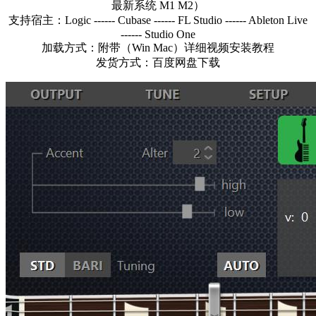
最新系统 M1 M2）
支持宿主：Logic ------ Cubase ------ FL Studio ------ Ableton Live
------ Studio One
加载方式：附带（Win Mac）详细视频安装教程
发货方式：百度网盘下载