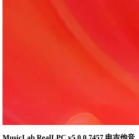
MusicLab RealLPC v5.0.0.7457 电吉他音