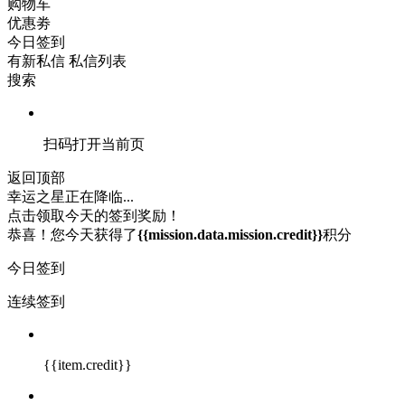
购物车
优惠劵
今日签到
有新私信
私信列表
搜索
扫码打开当前页
返回顶部
幸运之星正在降临...
点击领取今天的签到奖励！
恭喜！您今天获得了
{{mission.data.mission.credit}}
积分
今日签到
连续签到
{{item.credit}}