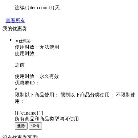
连续{{item.count}}天
查看所有
我的优惠劵
￥
优惠劵
使用时效：
无法使用
使用时效：
之前
使用时效：永久有效
优惠劵ID：
×
限制以下商品使用：
限制以下商品分类使用：
不限制使
用：
[
{{ct.name}}
]
所有商品和商品类型均可使用
删除
详情
没有优惠劵可用!