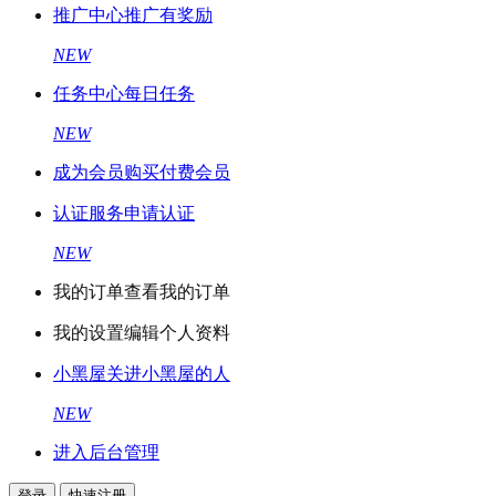
推广中心
推广有奖励
NEW
任务中心
每日任务
NEW
成为会员
购买付费会员
认证服务
申请认证
NEW
我的订单
查看我的订单
我的设置
编辑个人资料
小黑屋
关进小黑屋的人
NEW
进入后台管理
登录
快速注册