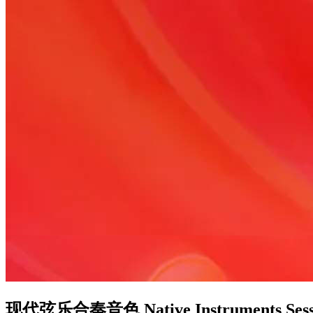
现代弦乐合奏音色 Native Instruments Session 