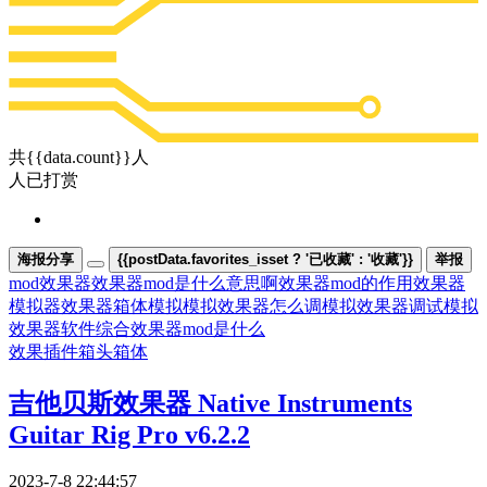
共{{data.count}}人
人已打赏
海报分享
{{postData.favorites_isset ? '已收藏' : '收藏'}}
举报
mod效果器
效果器mod是什么意思啊
效果器mod的作用
效果器
模拟器
效果器箱体模拟
模拟效果器怎么调
模拟效果器调试
模拟
效果器软件
综合效果器mod是什么
效果插件
箱头箱体
吉他贝斯效果器 Native Instruments
Guitar Rig Pro v6.2.2
2023-7-8 22:44:57