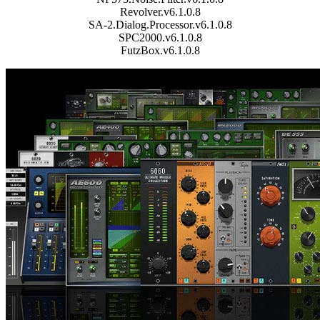
Revolver.v6.1.0.8
SA-2.Dialog.Processor.v6.1.0.8
SPC2000.v6.1.0.8
FutzBox.v6.1.0.8