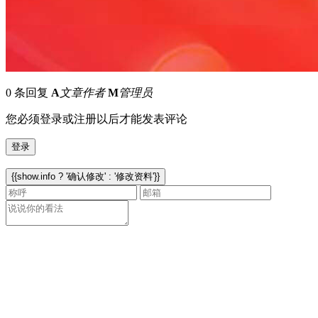
0 条回复
A
文章作者
M
管理员
您必须登录或注册以后才能发表评论
登录
{{show.info ? '确认修改' : '修改资料'}}