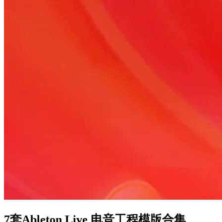
7套Ableton Live 电音工程模版合集