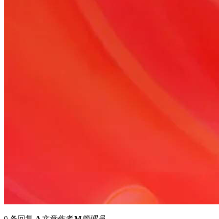
0 条回复
A
文章作者
M
管理员