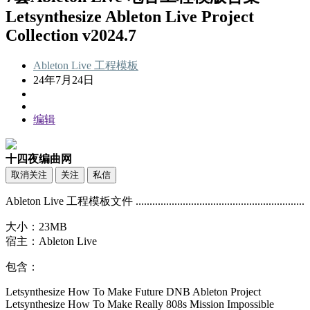
Letsynthesize Ableton Live Project
Collection v2024.7
Ableton Live
工程模板
24年7月24日
编辑
十四夜编曲网
取消关注
关注
私信
Ableton Live 工程模板文件 .............................................................
大小：23MB
宿主：Ableton Live
包含：
Letsynthesize How To Make Future DNB Ableton Project
Letsynthesize How To Make Really 808s Mission Impossible