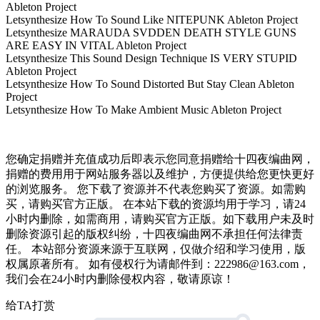
Ableton Project
Letsynthesize How To Sound Like NITEPUNK Ableton Project
Letsynthesize MARAUDA SVDDEN DEATH STYLE GUNS
ARE EASY IN VITAL Ableton Project
Letsynthesize This Sound Design Technique IS VERY STUPID
Ableton Project
Letsynthesize How To Sound Distorted But Stay Clean Ableton
Project
Letsynthesize How To Make Ambient Music Ableton Project
您确定捐赠并充值成功后即表示您同意捐赠给十四夜编曲网，
捐赠的费用用于网站服务器以及维护，方便提供给您更快更好
的浏览服务。 您下载了资源并不代表您购买了资源。如需购
买，请购买官方正版。 在本站下载的资源均用于学习，请24
小时内删除，如需商用，请购买官方正版。如下载用户未及时
删除资源引起的版权纠纷，十四夜编曲网不承担任何法律责
任。 本站部分资源来源于互联网，仅做介绍和学习使用，版
权属原著所有。 如有侵权行为请邮件到：222986@163.com，
我们会在24小时内删除侵权内容，敬请原谅！
给TA打赏