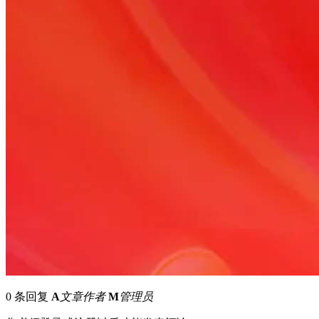
0 条回复
A
文章作者
M
管理员