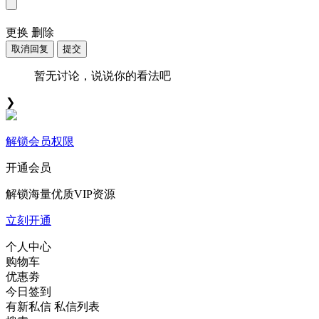
更换
删除
取消回复
提交
暂无讨论，说说你的看法吧
❯
解锁会员权限
开通会员
解锁海量优质VIP资源
立刻开通
个人中心
购物车
优惠劵
今日签到
有新私信
私信列表