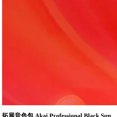
拓展音色包 Akai Professional Black Sun