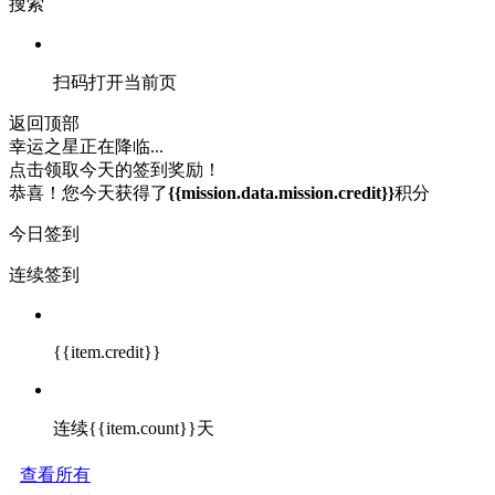
搜索
扫码打开当前页
返回顶部
幸运之星正在降临...
点击领取今天的签到奖励！
恭喜！您今天获得了
{{mission.data.mission.credit}}
积分
今日签到
连续签到
{{item.credit}}
连续{{item.count}}天
查看所有