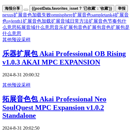
海报分享
{{postData.favorites_isset ? '已收藏' : '收藏'}}
举报
nexus扩展音色加载失败
omnisphere扩展音色
sampletank4扩展音
色
sylenth1扩展音色加载
扩展音域日常方法
扩展音色节奏包什
么意思
拓展音域什么意思
音乐扩展包
音色扩展包
音色扩展包是
什么意思
其他
预设采样
乐器扩展包 Akai Professional OB Rising
v1.0.3 AKAI MPC EXPANSION
2024-8-31 20:00:32
其他
预设采样
拓展音色包 Akai Professional Neo
SoulQuest MPC Expansion v1.0.2
Standalone
2024-8-31 20:02:50