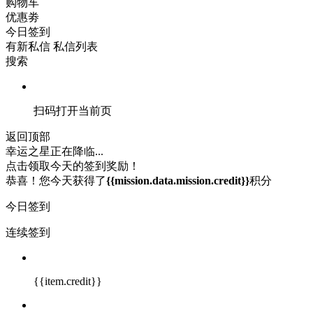
购物车
优惠劵
今日签到
有新私信
私信列表
搜索
扫码打开当前页
返回顶部
幸运之星正在降临...
点击领取今天的签到奖励！
恭喜！您今天获得了
{{mission.data.mission.credit}}
积分
今日签到
连续签到
{{item.credit}}