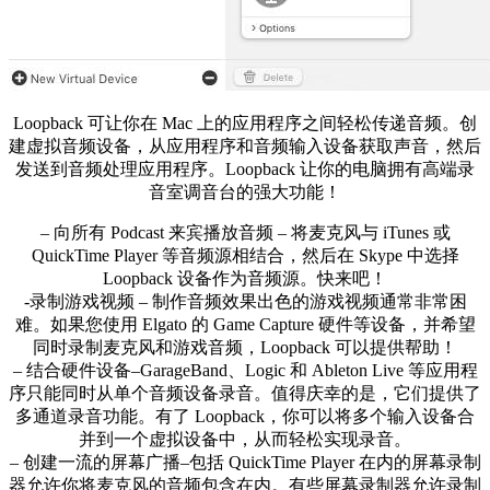
Loopback 可让你在 Mac 上的应用程序之间轻松传递音频。创
建虚拟音频设备，从应用程序和音频输入设备获取声音，然后
发送到音频处理应用程序。Loopback 让你的电脑拥有高端录
音室调音台的强大功能！
– 向所有 Podcast 来宾播放音频 – 将麦克风与 iTunes 或
QuickTime Player 等音频源相结合，然后在 Skype 中选择
Loopback 设备作为音频源。快来吧！
-录制游戏视频 – 制作音频效果出色的游戏视频通常非常困
难。如果您使用 Elgato 的 Game Capture 硬件等设备，并希望
同时录制麦克风和游戏音频，Loopback 可以提供帮助！
– 结合硬件设备–GarageBand、Logic 和 Ableton Live 等应用程
序只能同时从单个音频设备录音。值得庆幸的是，它们提供了
多通道录音功能。有了 Loopback，你可以将多个输入设备合
并到一个虚拟设备中，从而轻松实现录音。
– 创建一流的屏幕广播–包括 QuickTime Player 在内的屏幕录制
器允许你将麦克风的音频包含在内。有些屏幕录制器允许录制