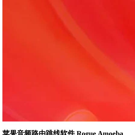
苹果音频路由跳线软件 Rogue Amoeba