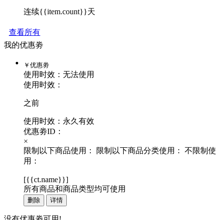
连续{{item.count}}天
查看所有
我的优惠劵
￥
优惠劵
使用时效：
无法使用
使用时效：
之前
使用时效：永久有效
优惠劵ID：
×
限制以下商品使用：
限制以下商品分类使用：
不限制使
用：
[
{{ct.name}}
]
所有商品和商品类型均可使用
删除
详情
没有优惠劵可用!