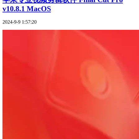
v10.8.1 MacOS
2024-9-9 1:57:20