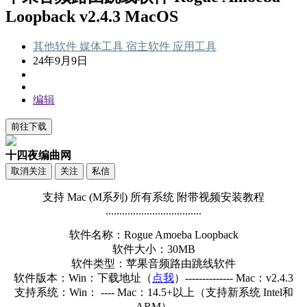
Loopback v2.4.3 MacOS
其他软件
媒体工具
宿主软件
应用工具
24年9月9日
编辑
前往下载
十四夜编曲网
取消关注
关注
私信
支持 Mac (M系列) 所有系统 附带视频安装教程
...................................
软件名称：Rogue Amoeba Loopback
软件大小：30MB
软件类型：苹果音频路由跳线软件
软件版本：Win：下载地址（
点我
）-------------- Mac：v2.4.3
支持系统：Win： ---- Mac：14.5+以上（支持新系统 Intel和
ARM）