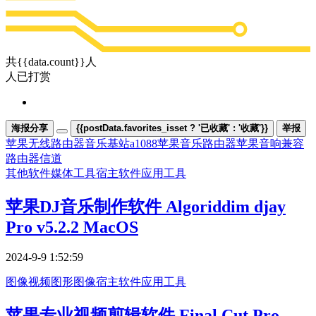
共{{data.count}}人
人已打赏
海报分享
{{postData.favorites_isset ? '已收藏' : '收藏'}}
举报
苹果无线路由器音乐基站a1088
苹果音乐路由器
苹果音响兼容
路由器信道
其他软件
媒体工具
宿主软件
应用工具
苹果DJ音乐制作软件 Algoriddim djay
Pro v5.2.2 MacOS
2024-9-9 1:52:59
图像视频
图形图像
宿主软件
应用工具
苹果专业视频剪辑软件 Final Cut Pro