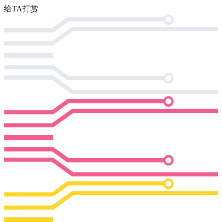
给TA打赏