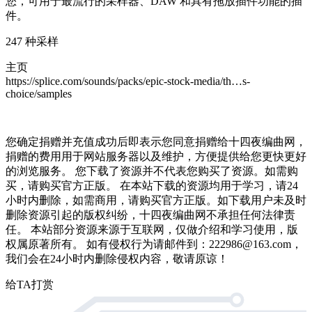
您，可用于最流行的采样器、DAW 和具有拖放插件功能的插
件。
247 种采样
主页
https://splice.com/sounds/packs/epic-stock-media/th…s-
choice/samples
您确定捐赠并充值成功后即表示您同意捐赠给十四夜编曲网，
捐赠的费用用于网站服务器以及维护，方便提供给您更快更好
的浏览服务。 您下载了资源并不代表您购买了资源。如需购
买，请购买官方正版。 在本站下载的资源均用于学习，请24
小时内删除，如需商用，请购买官方正版。如下载用户未及时
删除资源引起的版权纠纷，十四夜编曲网不承担任何法律责
任。 本站部分资源来源于互联网，仅做介绍和学习使用，版
权属原著所有。 如有侵权行为请邮件到：222986@163.com，
我们会在24小时内删除侵权内容，敬请原谅！
给TA打赏