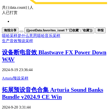
共{{data.count}}人
人已打赏
海报分享
{{postData.favorites_isset ? '已收藏' : '收藏'}}
举报
嘻哈采样是什么意思
嘻哈音乐采样
生产
音效
预设采样
设备断电音效 Blastwave FX Power Down
WAV
2024-9-19 23:36:44
Arturia
预设采样
拓展预设音色合集 Arturia Sound Banks
Bundle v2024.9 CE Win
2024-9-20 3:31:44