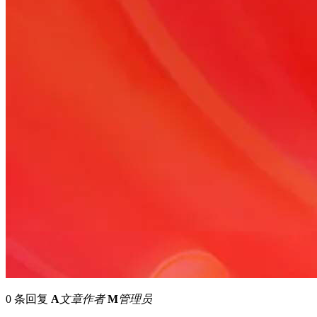
0 条回复
A
文章作者
M
管理员