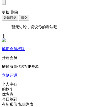
更换
删除
取消回复
提交
暂无讨论，说说你的看法吧
❯
解锁会员权限
开通会员
解锁海量优质VIP资源
立刻开通
个人中心
购物车
优惠劵
今日签到
有新私信
私信列表