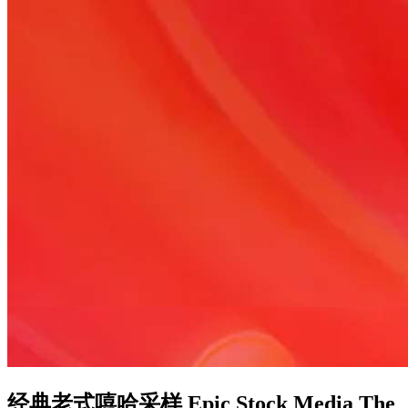
经典老式嘻哈采样 Epic Stock Media The