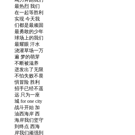
最热烈 我们
在一起等胜利
实现 今天我
们都是最顽固
最勇敢的少年
球场上的我们
最耀眼 汗水
浇灌草场一万
遍 梦的萌芽
不断被滋养
迸发出了无限
不怕失败不畏
惧冒险 胜利
招手已经不遥
远 只为一座
城 for one city
战斗开始 加
油西海岸 西
海岸我们坚守
到终点 西海
岸我们顽强到