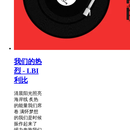
我们的热
烈 - LBI
利比
清晨阳光照亮
海岸线 炙热
的能量我们席
卷 满怀梦想
的我们是时候
振作起来了
竭力奔跑我们