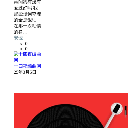
再问我有没有
爱过好吗 我
那些强词夺理
的全是狠话
在那一次动情
的挣…
安琥
0
0
十四夜编曲网
25年3月5日