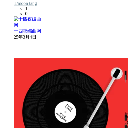
T/moon tang
1
0
十四夜编曲网
25年3月4日