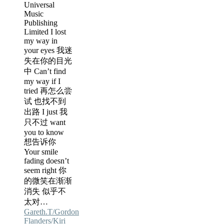
Universal
Music
Publishing
Limited I lost
my way in
your eyes 我迷
失在你的目光
中 Can’t find
my way if I
tried 再怎么尝
试 也找不到
出路 I just 我
只不过 want
you to know
想告诉你
Your smile
fading doesn’t
seem right 你
的微笑在渐渐
消失 似乎不
太对…
Gareth.T/Gordon
Flanders/Kiri