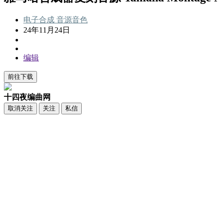
电子合成
音源音色
24年11月24日
编辑
前往下载
十四夜编曲网
取消关注
关注
私信