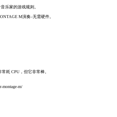
录音音乐家的游戏规则。
NTAGE M演奏–无需硬件。
件非常耗 CPU，但它非常棒。
or-montage-m/