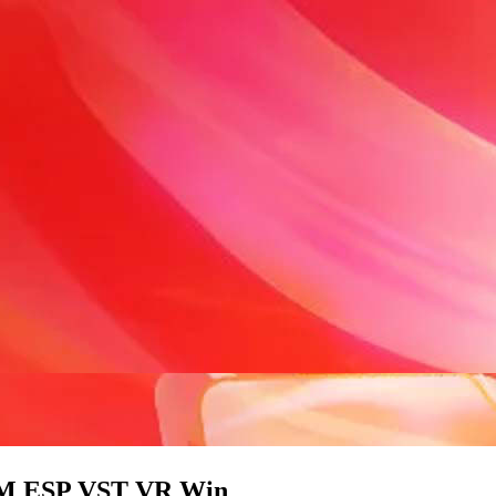
ESP VST VR Win