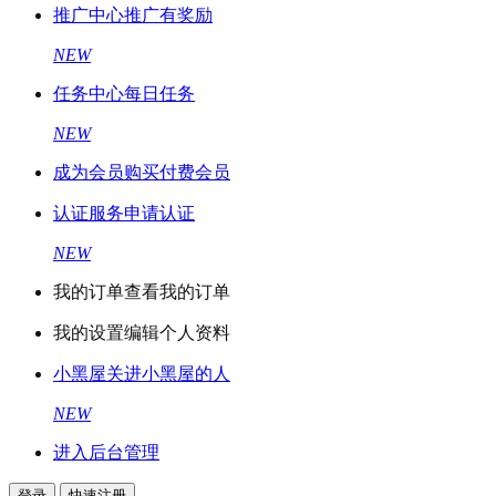
推广中心
推广有奖励
NEW
任务中心
每日任务
NEW
成为会员
购买付费会员
认证服务
申请认证
NEW
我的订单
查看我的订单
我的设置
编辑个人资料
小黑屋
关进小黑屋的人
NEW
进入后台管理
登录
快速注册