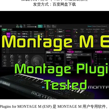
发货方式：百度网盘下载
ynth Plugins for MONTAGE M (ESP) 是 MONTAGE M 用户专