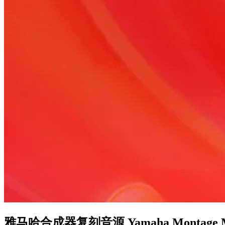
雅马哈合成器复刻音源 Yamaha Montage M 