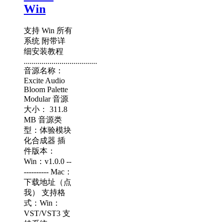
Win
支持 Win 所有
系统 附带详
细安装教程
.....................................
音源名称：
Excite Audio
Bloom Palette
Modular 音源
大小： 311.8
MB 音源类
型：体验模块
化合成器 插
件版本：
Win：v1.0.0 --
---------- Mac：
下载地址（点
我） 支持格
式：Win：
VST/VST3 支