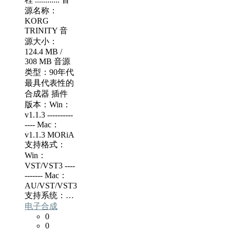
源名称：
KORG
TRINITY 音
源大小：
124.4 MB /
308 MB 音源
类型：90年代
最具代表性的
合成器 插件
版本：Win：
v1.1.3 ----------
---- Mac：
v1.1.3 MORiA
支持格式：
Win：
VST/VST3 ----
------- Mac：
AU/VST/VST3
支持系统：…
电子合成
0
0