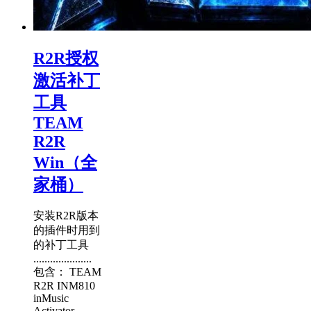
R2R授权
激活补丁
工具
TEAM
R2R
Win（全
家桶）
安装R2R版本
的插件时用到
的补丁工具
.....................
包含： TEAM
R2R INM810
inMusic
Activator