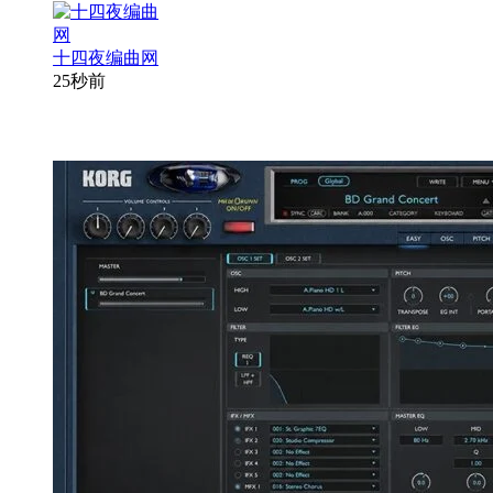
十四夜编曲网
25秒前