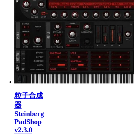
粒子合成
器
Steinberg
PadShop
v2.3.0