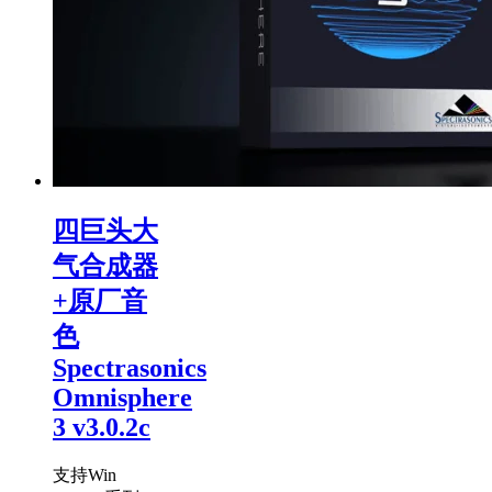
四巨头大
气合成器
+原厂音
色
Spectrasonics
Omnisphere
3 v3.0.2c
支持Win