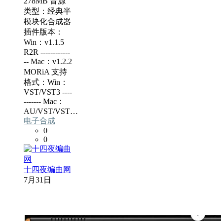
278MB 音源
类型：经典半
模块化合成器
插件版本：
Win：v1.1.5
R2R ------------
-- Mac：v1.2.2
MORiA 支持
格式：Win：
VST/VST3 ----
------- Mac：
AU/VST/VST…
电子合成
0
0
十四夜编曲网
7月31日