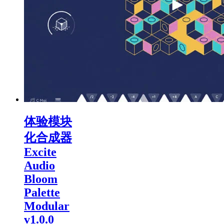
体验模块
化合成器
Excite
Audio
Bloom
Palette
Modular
v1.0.0