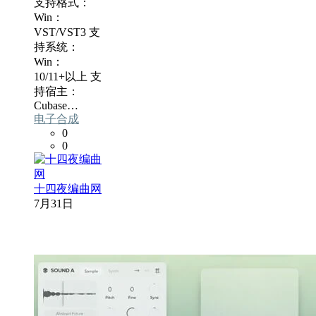
支持格式：
Win：
VST/VST3 支
持系统：
Win：
10/11+以上 支
持宿主：
Cubase…
电子合成
0
0
十四夜编曲网
7月31日