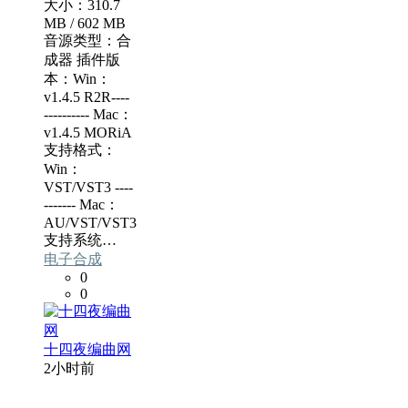
大小：310.7
MB / 602 MB
音源类型：合
成器 插件版
本：Win：
v1.4.5 R2R----
---------- Mac：
v1.4.5 MORiA
支持格式：
Win：
VST/VST3 ----
------- Mac：
AU/VST/VST3
支持系统…
电子合成
0
0
十四夜编曲网
2小时前