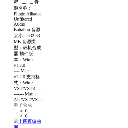
程 ............ 音
源名称：
Plugin Alliance
Unfiltered
Audio
Battalion 音源
大小：532.33
MB 音源类
型：鼓机合成
器 插件版
本：Win：
v1.2.0 ----------
---- Mac：
v1.2.0 支持格
式：Win：
VST/VST3 ----
------- Mac：
AU/VST/VS…
电子合成
0
0