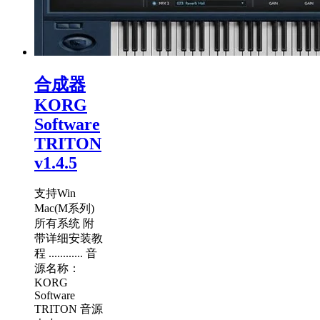
合成器
KORG
Software
TRITON
v1.4.5
支持Win
Mac(M系列)
所有系统 附
带详细安装教
程 ............ 音
源名称：
KORG
Software
TRITON 音源