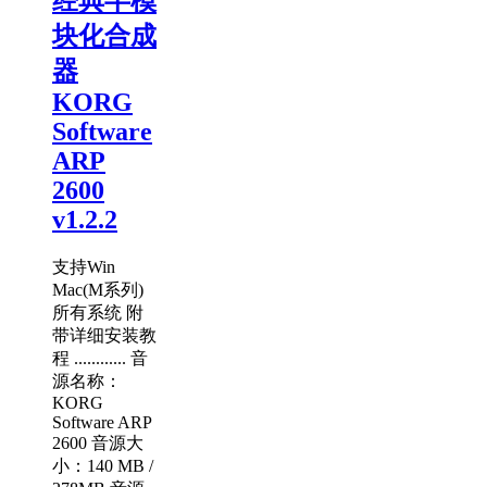
经典半模
块化合成
器
KORG
Software
ARP
2600
v1.2.2
支持Win
Mac(M系列)
所有系统 附
带详细安装教
程 ............ 音
源名称：
KORG
Software ARP
2600 音源大
小：140 MB /