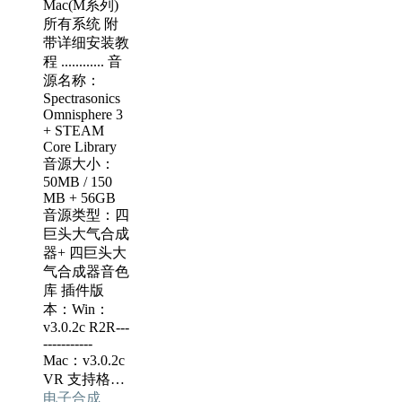
Mac(M系列)
所有系统 附
带详细安装教
程 ............ 音
源名称：
Spectrasonics
Omnisphere 3
+ STEAM
Core Library
音源大小：
50MB / 150
MB + 56GB
音源类型：四
巨头大气合成
器+ 四巨头大
气合成器音色
库 插件版
本：Win：
v3.0.2c R2R---
-----------
Mac：v3.0.2c
VR 支持格…
电子合成