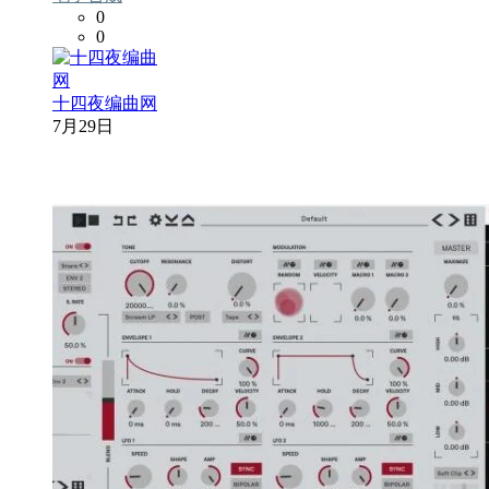
0
0
十四夜编曲网
7月29日