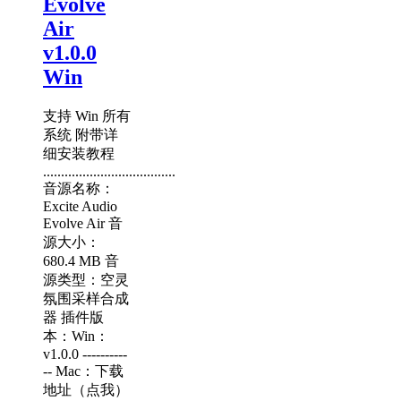
Evolve
Air
v1.0.0
Win
支持 Win 所有
系统 附带详
细安装教程
.....................................
音源名称：
Excite Audio
Evolve Air 音
源大小：
680.4 MB 音
源类型：空灵
氛围采样合成
器 插件版
本：Win：
v1.0.0 ----------
-- Mac：下载
地址（点我）