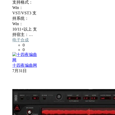
支持格式：
Win：
VST/VST3 支
持系统：
Win：
10/11+以上 支
持宿主：…
电子合成
0
0
十四夜编曲网
7月31日