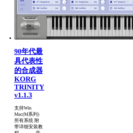
90年代最
具代表性
的合成器
KORG
TRINITY
v1.1.3
支持Win
Mac(M系列)
所有系统 附
带详细安装教
程 ............ 音