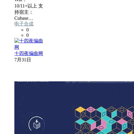
10/11+以上 支
持宿主：
Cubase…
电子合成
0
0
十四夜编曲网
7月31日