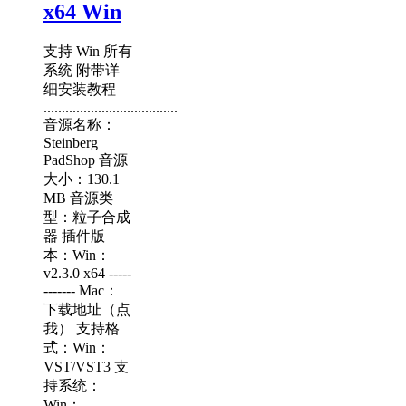
x64 Win
支持 Win 所有
系统 附带详
细安装教程
.....................................
音源名称：
Steinberg
PadShop 音源
大小：130.1
MB 音源类
型：粒子合成
器 插件版
本：Win：
v2.3.0 x64 -----
------- Mac：
下载地址（点
我） 支持格
式：Win：
VST/VST3 支
持系统：
Win：