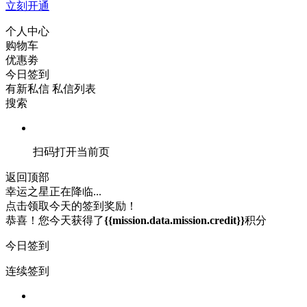
立刻开通
个人中心
购物车
优惠劵
今日签到
有新私信
私信列表
搜索
扫码打开当前页
返回顶部
幸运之星正在降临...
点击领取今天的签到奖励！
恭喜！您今天获得了
{{mission.data.mission.credit}}
积分
今日签到
连续签到