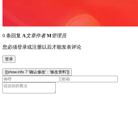
0 条回复
A
文章作者
M
管理员
您必须登录或注册以后才能发表评论
登录
{{show.info ? '确认修改' : '修改资料'}}