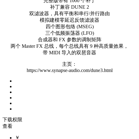
完整版带有 1000 个补丁
补丁兼容 DUNE 2
双滤波器，具有平衡和串行/并行路由
模拟建模零延迟反馈滤波器
四个图形包络 (MSEG)
三个低频振荡器 (LFO)
合成器和 FX 参数的调制矩阵
两个 Master FX 总线，每个总线具有 9 种高质量效果，
带 MIDI 导入的双琶音器
主页：
https://www.synapse-audio.com/dune3.html
下载权限
查看
￥