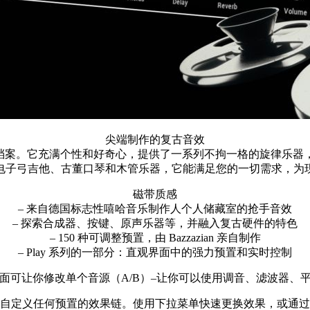
尖端制作的复古音效
制作人之一的档案。它充满个性和好奇心，提供了一系列不拘一格的旋
电子弓吉他、古董口琴和木管乐器，它能满足您的一切需求，为
磁带质感
– 来自德国标志性嘻哈音乐制作人个人储藏室的抢手音效
– 探索合成器、按键、原声乐器等，并融入复古硬件的特色
– 150 种可调整预置，由 Bazzazian 亲自制作
– Play 系列的一部分：直观界面中的强力预置和实时控制
面可让你修改单个音源（A/B）–让你可以使用调音、滤波器、
自定义任何预置的效果链。使用下拉菜单快速更换效果，或通过