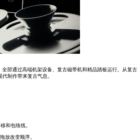
律乐器，全部通过高端机架设备、复古磁带机和精品踏板运行。从复古
现代制作带来复古气息。
平移和包络线。
拖放改变顺序。