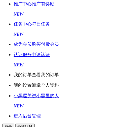
推广中心
推广有奖励
NEW
任务中心
每日任务
NEW
成为会员
购买付费会员
认证服务
申请认证
NEW
我的订单
查看我的订单
我的设置
编辑个人资料
小黑屋
关进小黑屋的人
NEW
进入后台管理
登录
快速注册