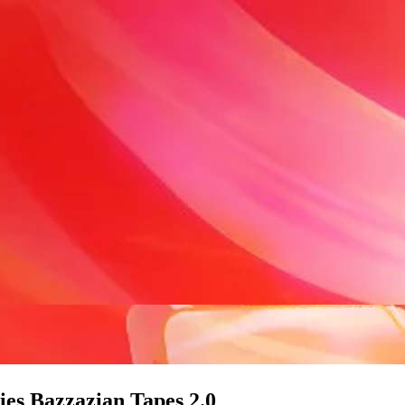
s Bazzazian Tapes 2.0