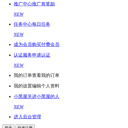
推广中心
推广有奖励
NEW
任务中心
每日任务
NEW
成为会员
购买付费会员
认证服务
申请认证
NEW
我的订单
查看我的订单
我的设置
编辑个人资料
小黑屋
关进小黑屋的人
NEW
进入后台管理
登录
快速注册