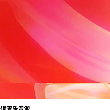
v1.3 铜管乐音源