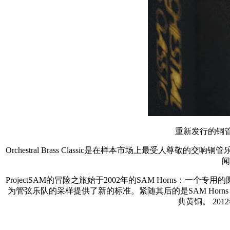
重新发行的铜管乐
Orchestral Brass Classic是在样本市场上最受人尊敬的
闻
ProjectSAM的冒险之旅始于2002年的SAM Horns：
为管弦乐队的采样提供了新的标准。紧随其后的是SAM Horns，
典黄铜。 20