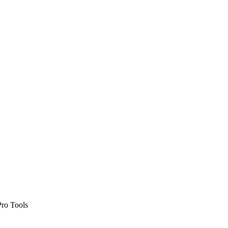
）
ro Tools