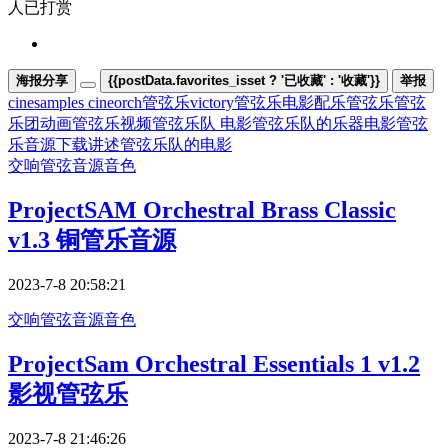
人已打赏
海报分享
{{postData.favorites_isset ? '已收藏' : '收藏'}}
举报
cinesamples cineorch管弦乐
victory管弦乐
电影配乐管弦乐
管弦
乐团动画
管弦乐视频
管弦乐队 电影
管弦乐队的乐器电影
管弦
乐音源下载
讲述管弦乐队的电影
交响管弦
音源音色
ProjectSAM Orchestral Brass Classic
v1.3 铜管乐音源
2023-7-8 20:58:21
交响管弦
音源音色
ProjectSam Orchestral Essentials 1 v1.2
影视管弦乐
2023-7-8 21:46:26