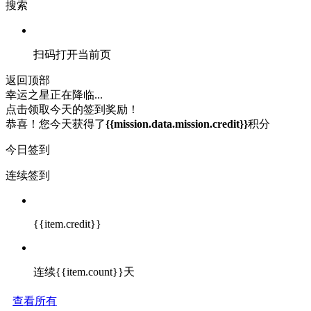
搜索
扫码打开当前页
返回顶部
幸运之星正在降临...
点击领取今天的签到奖励！
恭喜！您今天获得了
{{mission.data.mission.credit}}
积分
今日签到
连续签到
{{item.credit}}
连续{{item.count}}天
查看所有