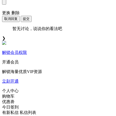
更换
删除
取消回复
提交
暂无讨论，说说你的看法吧
❯
解锁会员权限
开通会员
解锁海量优质VIP资源
立刻开通
个人中心
购物车
优惠劵
今日签到
有新私信
私信列表