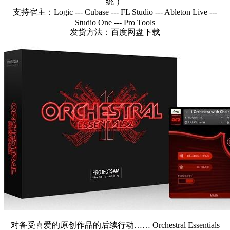
统 ）
支持宿主：Logic --- Cubase --- FL Studio --- Ableton Live ---
Studio One --- Pro Tools
发货方法：百度网盘下载
对备受喜爱的原创作品的后续行动…… Orchestral Essentials