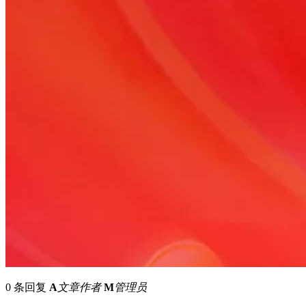
0 条回复
A
文章作者
M
管理员