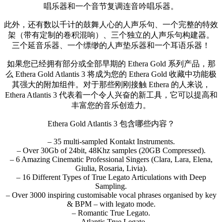
唱乐器和一个音节复调连音吟唱乐器。
此外，还有数以千计的鼓舞人心的人声乐句、一个完整的特效
架（带有定制的卷积混响）、三个独立的人声乐句构建器。
三个延音乐器、一个缥缈的人声垫乐器和一个耳语乐器！
如果您已经拥有部分或全部早期的 Ethera Gold 系列产品，那
么 Ethera Gold Atlantis 3 将成为您的 Ethera Gold 收藏中功能极
其强大的附加组件。对于那些刚刚接触 Ethera 的人来说，
Ethera Atlantis 3 代表着一个令人兴奋的新工具，它可以提高和
丰富您的音乐创造力。
Ethera Gold Atlantis 3 包含哪些内容？
– 35 multi-sampled Kontakt Instruments.
– Over 30Gb of 24bit, 48Khz samples (20GB Compressed).
– 6 Amazing Cinematic Professional Singers (Clara, Lara, Elena,
Giulia, Rosaria, Livia).
– 16 Different Types of True Legato Articulations with Deep
Sampling.
– Over 3000 inspiring customisable vocal phrases organised by key
& BPM – with legato mode.
– Romantic True Legato.
– Atlantis True Legato.