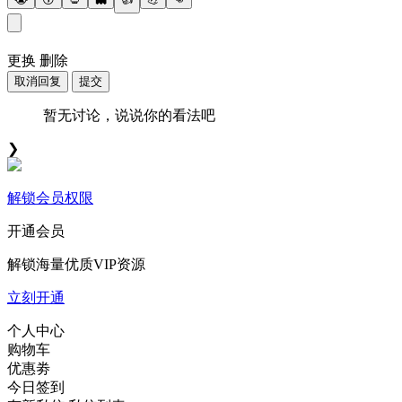
更换
删除
取消回复
提交
暂无讨论，说说你的看法吧
❯
解锁会员权限
开通会员
解锁海量优质VIP资源
立刻开通
个人中心
购物车
优惠劵
今日签到