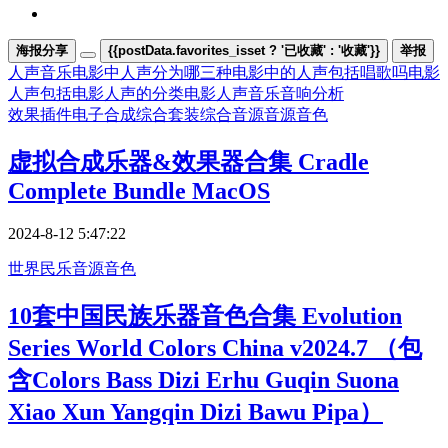
海报分享
{{postData.favorites_isset ? '已收藏' : '收藏'}}
举报
人声音乐
电影中人声分为哪三种
电影中的人声包括唱歌吗
电影
人声包括
电影人声的分类
电影人声音乐音响分析
效果插件
电子合成
综合套装
综合音源
音源音色
虚拟合成乐器&效果器合集 Cradle
Complete Bundle MacOS
2024-8-12 5:47:22
世界民乐
音源音色
10套中国民族乐器音色合集 Evolution
Series World Colors China v2024.7 （包
含Colors Bass Dizi Erhu Guqin Suona
Xiao Xun Yangqin Dizi Bawu Pipa）