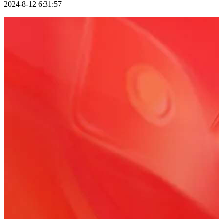
2024-8-12 6:31:57