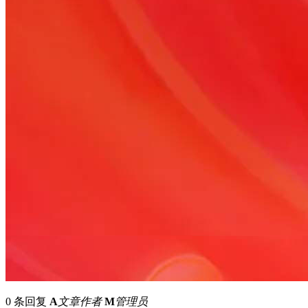
0 条回复
A
文章作者
M
管理员