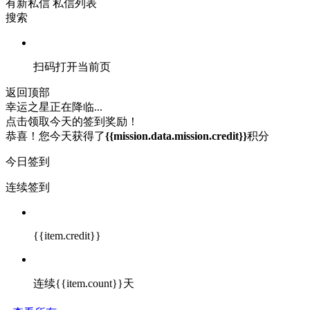
有新私信
私信列表
搜索
扫码打开当前页
返回顶部
幸运之星正在降临...
点击领取今天的签到奖励！
恭喜！您今天获得了
{{mission.data.mission.credit}}
积分
今日签到
连续签到
{{item.credit}}
连续{{item.count}}天