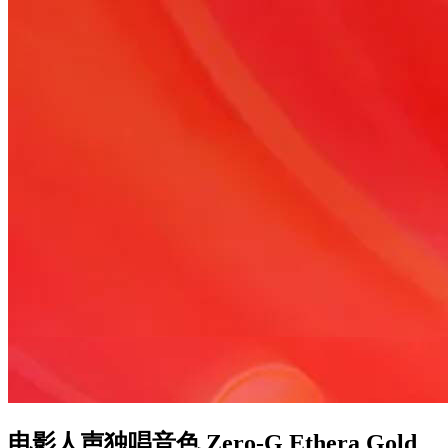
电影人声独唱音色 Zero-G Ethera Gold