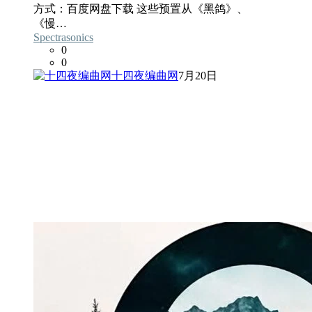
方式：百度网盘下载 这些预置从《黑鸽》、
《慢…
Spectrasonics
0
0
十四夜编曲网
7月20日