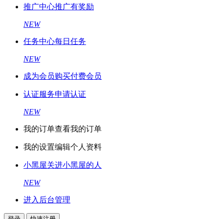
推广中心
推广有奖励
NEW
任务中心
每日任务
NEW
成为会员
购买付费会员
认证服务
申请认证
NEW
我的订单
查看我的订单
我的设置
编辑个人资料
小黑屋
关进小黑屋的人
NEW
进入后台管理
登录
快速注册