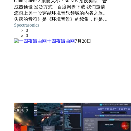
Omnisphere 2 预设大小：30 MB 预设类型：合
成器预设 发货方式：百度网盘下载 我们邀请
您踏上另一段穿越环境音乐领域的内省之旅。
失落的音符》是《环境音景》的续集，也是…
Spectrasonics
0
0
十四夜编曲网
7月20日