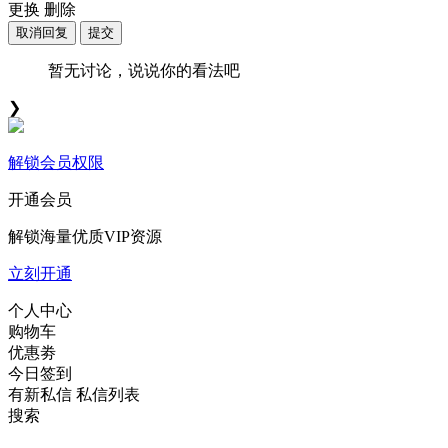
更换
删除
取消回复
提交
暂无讨论，说说你的看法吧
❯
解锁会员权限
开通会员
解锁海量优质VIP资源
立刻开通
个人中心
购物车
优惠劵
今日签到
有新私信
私信列表
搜索