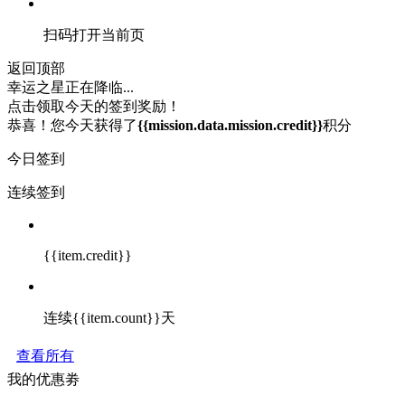
扫码打开当前页
返回顶部
幸运之星正在降临...
点击领取今天的签到奖励！
恭喜！您今天获得了
{{mission.data.mission.credit}}
积分
今日签到
连续签到
{{item.credit}}
连续{{item.count}}天
查看所有
我的优惠劵