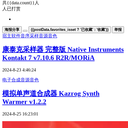
共{{data.count}}人
人已打赏
海报分享
{{postData.favorites_isset ? '已收藏' : '收藏'}}
举报
宿主软件
音序采样
音源音色
康泰克采样器 完整版 Native Instruments
Kontakt 7 v7.10.6 R2R/MORiA
2024-8-23 4:46:24
电子合成
音源音色
模拟单声道合成器 Kazrog Synth
Warmer v1.2.2
2024-8-25 16:23:01