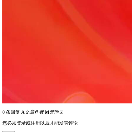
0 条回复
A
文章作者
M
管理员
您必须登录或注册以后才能发表评论