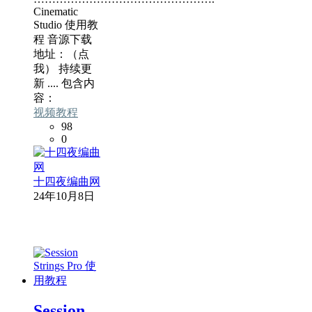
Cinematic
Studio 使用教
程 音源下载
地址：（点
我） 持续更
新 .... 包含内
容：
视频教程
98
0
十四夜编曲网
24年10月8日
Session