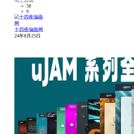
58
0
十四夜编曲网
24年8月25日