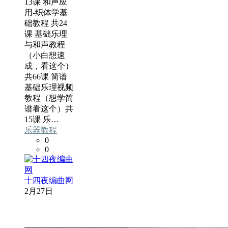
13课 和声应
用-织体学基
础教程 共24
课 基础乐理
与和声教程
（小白想速
成，看这个）
共66课 简谱
基础乐理视频
教程（想学简
谱看这个）共
15课 乐…
乐器教程
0
0
十四夜编曲网
2月27日