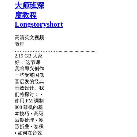
大师班深
度教程
Longstoryshort
高清英文视频
教程
………………………...............................
2.19 GB 大家
好， 这节课
我将即兴创作
一些受英国低
音启发的经典
音效设计。我
们将探讨： •
使用 FM 调制
808 鼓机的基
本技巧 • 高级
后期处理 • 波
形折叠 • 卷积
• 如何在音效