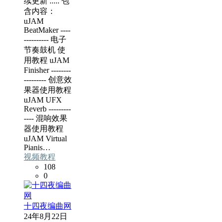
续更新 ..... 包
含内容：
uJAM
BeatMaker ----
---------- 电子
节奏鼓机 使
用教程 uJAM
Finisher --------
--------- 创意效
果器使用教程
uJAM UFX
Reverb ---------
---- 混响效果
器使用教程
uJAM Virtual
Pianis…
视频教程
108
0
十四夜编曲网
24年8月22日