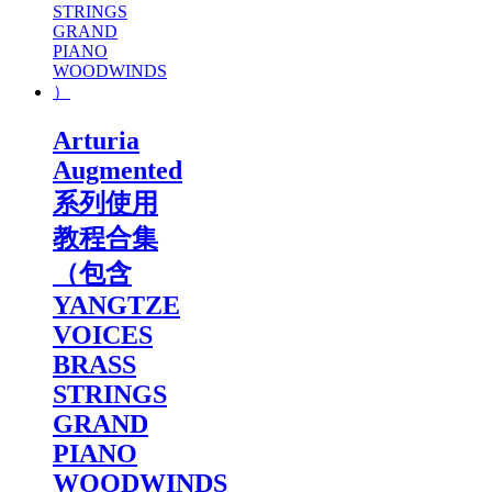
Arturia
Augmented
系列使用
教程合集
（包含
YANGTZE
VOICES
BRASS
STRINGS
GRAND
PIANO
WOODWINDS