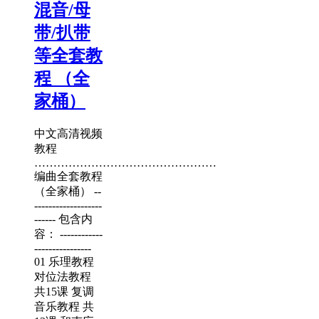
混音/母
带/扒带
等全套教
程 （全
家桶）
中文高清视频
教程
…………………………………………
编曲全套教程
（全家桶） --
-------------------
------ 包含内
容： ------------
----------------
01 乐理教程
对位法教程
共15课 复调
音乐教程 共