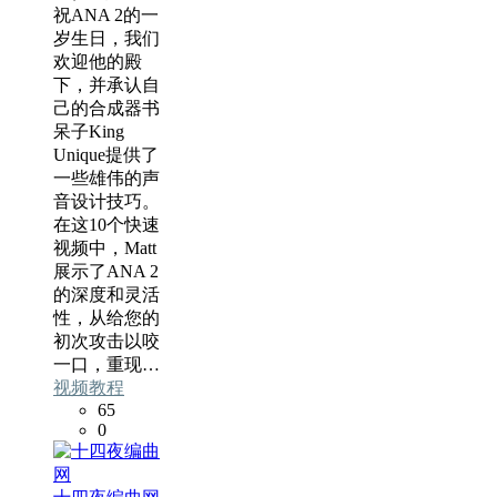
祝ANA 2的一
岁生日，我们
欢迎他的殿
下，并承认自
己的合成器书
呆子King
Unique提供了
一些雄伟的声
音设计技巧。
在这10个快速
视频中，Matt
展示了ANA 2
的深度和灵活
性，从给您的
初次攻击以咬
一口，重现…
视频教程
65
0