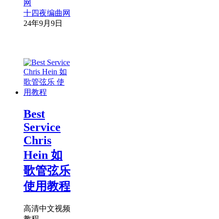
十四夜编曲网
24年9月9日
Best
Service
Chris
Hein 如
歌管弦乐
使用教程
高清中文视频
教程