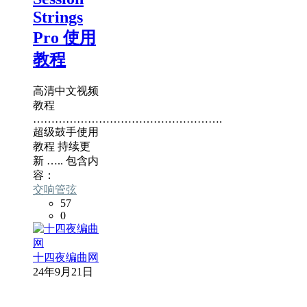
Strings
Pro 使用
教程
高清中文视频
教程
…………………………………………….
超级鼓手使用
教程 持续更
新 ….. 包含内
容：
交响管弦
57
0
十四夜编曲网
24年9月21日